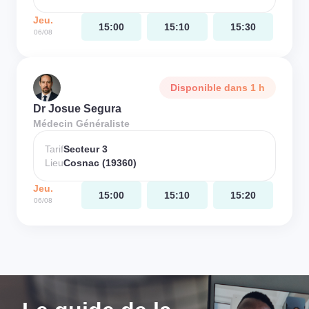
Jeu.
15:00
15:10
15:30
06/08
Disponible dans 1 h
Dr Josue Segura
Médecin Généraliste
Tarif
Secteur 3
Lieu
Cosnac (19360)
Jeu.
15:00
15:10
15:20
06/08