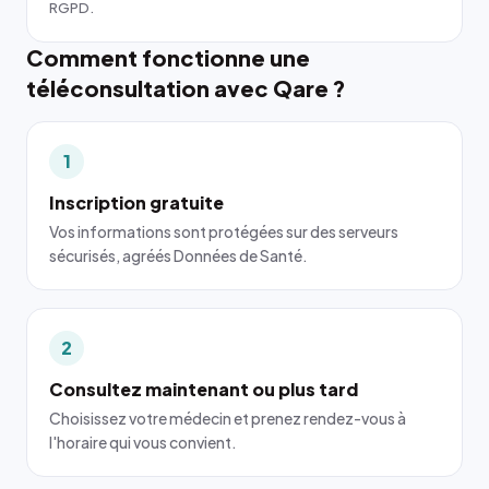
RGPD.
Comment fonctionne une
téléconsultation avec Qare ?
1
Inscription gratuite
Vos informations sont protégées sur des serveurs
sécurisés, agréés Données de Santé.
2
Consultez maintenant ou plus tard
Choisissez votre médecin et prenez rendez-vous à
l'horaire qui vous convient.