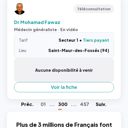
Téléconsultation
Dr Mohamad Fawaz
Médecin généraliste · En vidéo
Tarif
Secteur 1
Tiers payant
Lieu
Saint-Maur-des-Fossés (94)
Aucune disponibilité à venir
Voir la fiche
Préc
.
01
...
300
...
457
Suiv
.
Plus de 3 millions de Français font