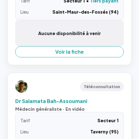
Tarif
Secteur 1
Tiers payant
Lieu
Saint-Maur-des-Fossés (94)
Aucune disponibilité à venir
Voir la fiche
Téléconsultation
Dr Salamata Bah-Assoumani
Médecin généraliste · En vidéo
Tarif
Secteur 1
Lieu
Taverny (95)