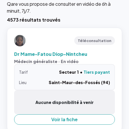
Qare vous propose de consulter en vidéo de 6h à
minuit, 7j/7.
4573 résultats trouvés
Téléconsultation
Dr Mame-Fatou Diop-Nintcheu
Médecin généraliste · En vidéo
Tarif
Secteur 1
Tiers payant
Lieu
Saint-Maur-des-Fossés (94)
Aucune disponibilité à venir
Voir la fiche