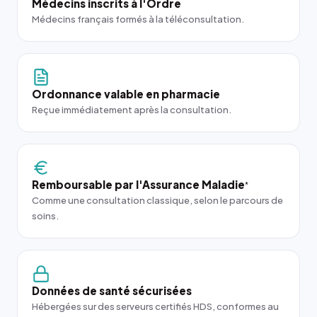
Médecins inscrits à l'Ordre
Médecins français formés à la téléconsultation.
Ordonnance valable en pharmacie
Reçue immédiatement après la consultation.
Remboursable par l'Assurance Maladie
*
Comme une consultation classique, selon le parcours de
soins.
Données de santé sécurisées
Hébergées sur des serveurs certifiés HDS, conformes au