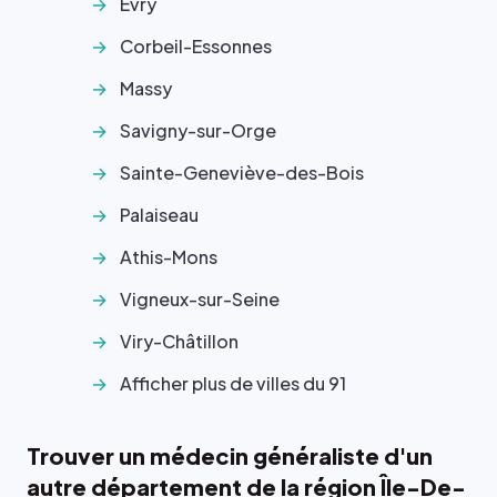
Évry
Corbeil-Essonnes
Massy
Savigny-sur-Orge
Sainte-Geneviève-des-Bois
Palaiseau
Athis-Mons
Vigneux-sur-Seine
Viry-Châtillon
Afficher plus de villes du 91
Trouver un médecin généraliste d'un
autre département de la région Île-De-