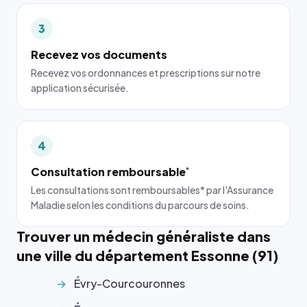
3
Recevez vos documents
Recevez vos ordonnances et prescriptions sur notre
application sécurisée.
4
Consultation remboursable
*
Les consultations sont remboursables* par l'Assurance
Maladie selon les conditions du parcours de soins.
Trouver un médecin généraliste dans
une ville du département Essonne (91)
Évry-Courcouronnes