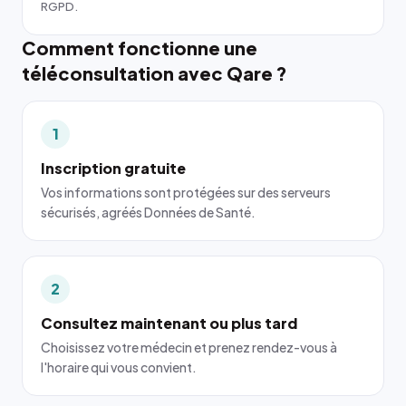
RGPD.
Comment fonctionne une
téléconsultation avec Qare ?
1
Inscription gratuite
Vos informations sont protégées sur des serveurs
sécurisés, agréés Données de Santé.
2
Consultez maintenant ou plus tard
Choisissez votre médecin et prenez rendez-vous à
l'horaire qui vous convient.