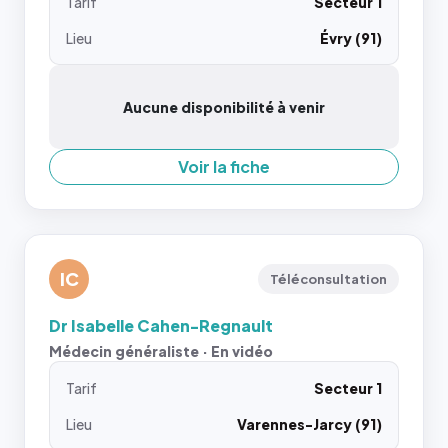
Tarif
Secteur 1
Lieu
Évry (91)
Aucune disponibilité à venir
Voir la fiche
IC
Téléconsultation
Dr Isabelle Cahen-Regnault
Médecin généraliste · En vidéo
Tarif
Secteur 1
Lieu
Varennes-Jarcy (91)