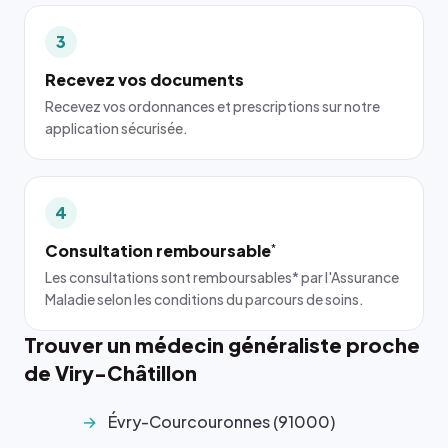
3
Recevez vos documents
Recevez vos ordonnances et prescriptions sur notre
application sécurisée.
4
Consultation remboursable
*
Les consultations sont remboursables* par l'Assurance
Maladie selon les conditions du parcours de soins.
Trouver un médecin généraliste proche
de Viry-Châtillon
Évry-Courcouronnes (91000)