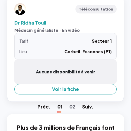
Téléconsultation
Dr Ridha Touil
Médecin généraliste · En vidéo
Tarif
Secteur 1
Lieu
Corbeil-Essonnes (91)
Aucune disponibilité à venir
Voir la fiche
Préc
.
01
02
Suiv
.
Plus de 3 millions de Français font