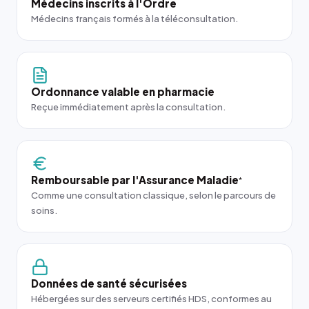
Médecins inscrits à l'Ordre
Médecins français formés à la téléconsultation.
Ordonnance valable en pharmacie
Reçue immédiatement après la consultation.
Remboursable par l'Assurance Maladie
*
Comme une consultation classique, selon le parcours de
soins.
Données de santé sécurisées
Hébergées sur des serveurs certifiés HDS, conformes au