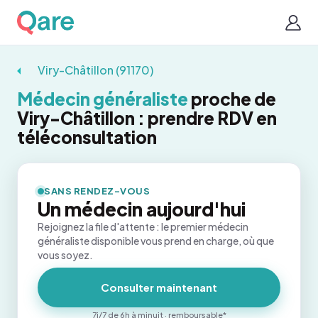
Viry-Châtillon (91170)
Médecin généraliste
proche de
Viry-Châtillon : prendre RDV en
téléconsultation
SANS RENDEZ-VOUS
Un médecin aujourd'hui
Rejoignez la file d'attente : le premier médecin
généraliste disponible vous prend en charge, où que
vous soyez.
Consulter maintenant
7j/7 de 6h à minuit · remboursable*