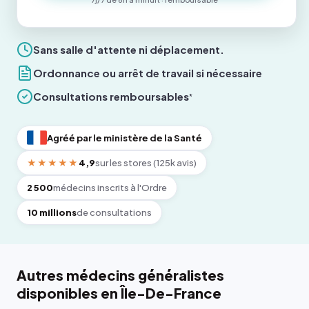
Sans salle d'attente ni déplacement.
Ordonnance ou arrêt de travail si nécessaire
Consultations remboursables
*
Agréé par le ministère de la Santé
★★★★★
4,9
sur les stores (125k avis)
2 500
médecins inscrits à l'Ordre
10 millions
de consultations
Autres médecins généralistes
disponibles en Île-De-France