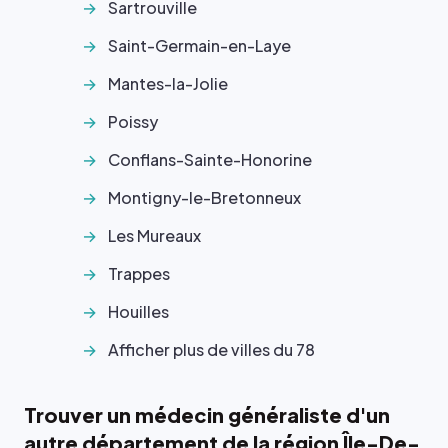
Sartrouville
Saint-Germain-en-Laye
Mantes-la-Jolie
Poissy
Conflans-Sainte-Honorine
Montigny-le-Bretonneux
Les Mureaux
Trappes
Houilles
Afficher plus de villes du 78
Trouver un médecin généraliste d'un
autre département de la région Île-De-