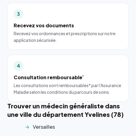
3
Recevez vos documents
Recevez vos ordonnances et prescriptions sur notre
application sécurisée.
4
Consultation remboursable
*
Les consultations sont remboursables* par l'Assurance
Maladie selon les conditions du parcours de soins.
Trouver un médecin généraliste dans
une ville du département Yvelines (78)
Versailles