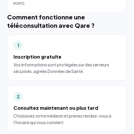
RGPD.
Comment fonctionne une
téléconsultation avec Qare ?
1
Inscription gratuite
Vos informations sont protégées sur des serveurs
sécurisés, agréés Données de Santé.
2
Consultez maintenant ou plus tard
Choisissez votre médecin et prenez rendez-vous à
l'horaire qui vous convient.