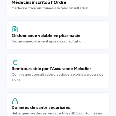
Médecins inscrits à l'Ordre
Médecins français formés à la téléconsultation.
Ordonnance valable en pharmacie
Reçue immédiatement après la consultation.
Remboursable par l'Assurance Maladie
*
Comme une consultation classique, selon le parcours de
soins.
Données de santé sécurisées
Hébergées sur des serveurs certifiés HDS, conformes au