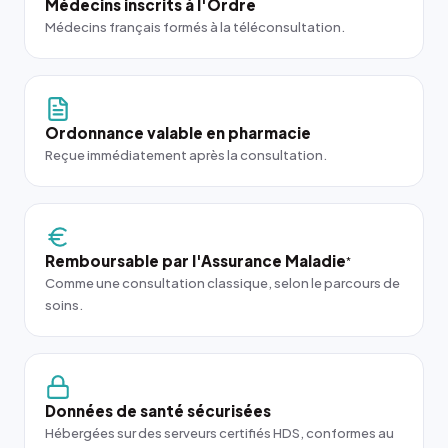
Médecins inscrits à l'Ordre
Médecins français formés à la téléconsultation.
Ordonnance valable en pharmacie
Reçue immédiatement après la consultation.
Remboursable par l'Assurance Maladie
*
Comme une consultation classique, selon le parcours de
soins.
Données de santé sécurisées
Hébergées sur des serveurs certifiés HDS, conformes au