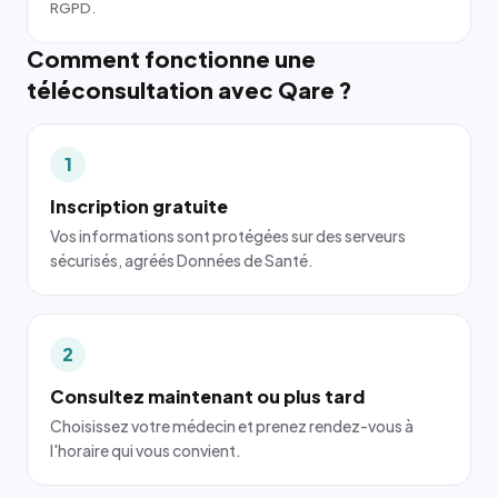
RGPD.
Comment fonctionne une
téléconsultation avec Qare ?
1
Inscription gratuite
Vos informations sont protégées sur des serveurs
sécurisés, agréés Données de Santé.
2
Consultez maintenant ou plus tard
Choisissez votre médecin et prenez rendez-vous à
l'horaire qui vous convient.