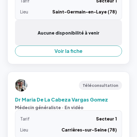
Tarif
Secteur 1
Lieu
Saint-Germain-en-Laye (78)
Aucune disponibilité à venir
Voir la fiche
Téléconsultation
Dr Maria De La Cabeza Vargas Gomez
Médecin généraliste · En vidéo
Tarif
Secteur 1
Lieu
Carrières-sur-Seine (78)