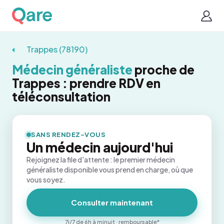
Trappes (78190)
Médecin généraliste
proche de
Trappes : prendre RDV en
téléconsultation
SANS RENDEZ-VOUS
Un médecin aujourd'hui
Rejoignez la file d'attente : le premier médecin
généraliste disponible vous prend en charge, où que
vous soyez.
Consulter maintenant
7j/7 de 6h à minuit · remboursable*