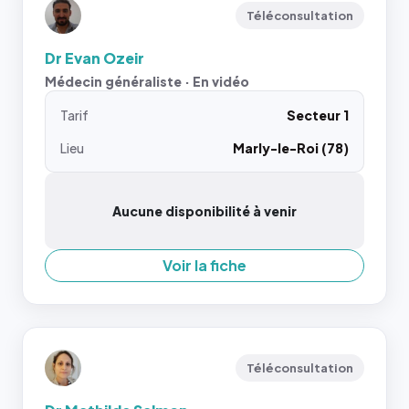
Téléconsultation
Dr Evan Ozeir
Médecin généraliste · En vidéo
Tarif
Secteur 1
Lieu
Marly-le-Roi (78)
Aucune disponibilité à venir
Voir la fiche
Téléconsultation