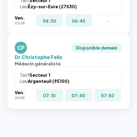
Tarif
Secteur 1
Lieu
Ézy-sur-Eure (27530)
Ven.
06:30
06:45
-
07/08
CF
Disponible demain
Dr Christophe Felix
Médecin généraliste
Tarif
Secteur 1
Lieu
Argenteuil (95100)
Ven.
07:10
07:40
07:50
07/08