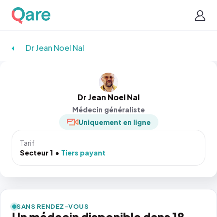
Dr Jean Noel Nal
Dr Jean Noel Nal
Médecin généraliste
Uniquement en ligne
Tarif
Secteur 1
Tiers payant
SANS RENDEZ-VOUS