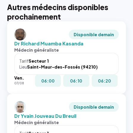
Autres médecins disponibles
prochainement
Disponible demain
Dr Richard Muamba Kasanda
Médecin généraliste
Tarif
Secteur 1
Lieu
Saint-Maur-des-Fossés (94210)
Ven.
06:00
06:10
06:20
07/08
Disponible demain
Dr Yvain Jouveau Du Breuil
Médecin généraliste