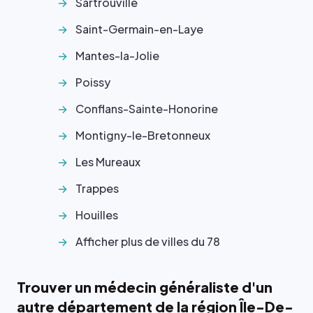
Sartrouville
Saint-Germain-en-Laye
Mantes-la-Jolie
Poissy
Conflans-Sainte-Honorine
Montigny-le-Bretonneux
Les Mureaux
Trappes
Houilles
Afficher plus de villes du 78
Trouver un médecin généraliste d'un
autre département de la région Île-De-