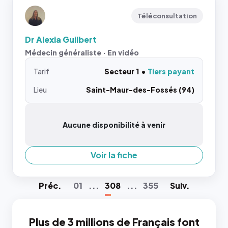
Téléconsultation
Dr Alexia Guilbert
Médecin généraliste · En vidéo
Tarif
Secteur 1
Tiers payant
Lieu
Saint-Maur-des-Fossés (94)
Aucune disponibilité à venir
Voir la fiche
Préc
.
01
...
308
...
355
Suiv
.
Plus de 3 millions de Français font