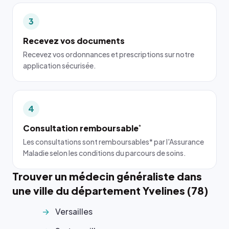
3
Recevez vos documents
Recevez vos ordonnances et prescriptions sur notre
application sécurisée.
4
Consultation remboursable
*
Les consultations sont remboursables* par l'Assurance
Maladie selon les conditions du parcours de soins.
Trouver un médecin généraliste dans
une ville du département Yvelines (78)
Versailles