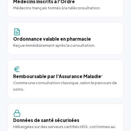
Médecins inscrits à l'Ordre
Médecins français formés à la téléconsultation.
Ordonnance valable en pharmacie
Reçue immédiatement après la consultation.
Remboursable par l'Assurance Maladie
*
Comme une consultation classique, selon le parcours de
soins.
Données de santé sécurisées
Hébergées sur des serveurs certifiés HDS, conformes au