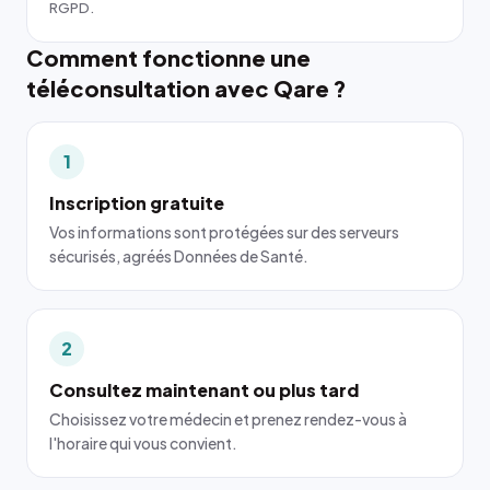
RGPD.
Comment fonctionne une
téléconsultation avec Qare ?
1
Inscription gratuite
Vos informations sont protégées sur des serveurs
sécurisés, agréés Données de Santé.
2
Consultez maintenant ou plus tard
Choisissez votre médecin et prenez rendez-vous à
l'horaire qui vous convient.