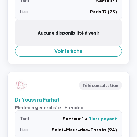
Tarif
Secteur 1
Lieu
Paris 17 (75)
Aucune disponibilité à venir
Voir la fiche
Téléconsultation
Dr Youssra Farhat
Médecin généraliste · En vidéo
Tarif
Secteur 1
Tiers payant
Lieu
Saint-Maur-des-Fossés (94)