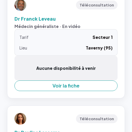
Téléconsultation
Dr Franck Leveau
Médecin généraliste · En vidéo
Tarif
Secteur 1
Lieu
Taverny (95)
Aucune disponibilité à venir
Voir la fiche
Téléconsultation