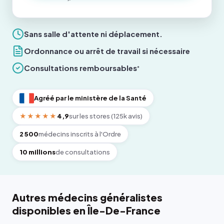
Sans salle d'attente ni déplacement.
Ordonnance ou arrêt de travail si nécessaire
Consultations remboursables
*
Agréé par le ministère de la Santé
★★★★★
4,9
sur les stores (125k avis)
2 500
médecins inscrits à l'Ordre
10 millions
de consultations
Autres médecins généralistes
disponibles en Île-De-France