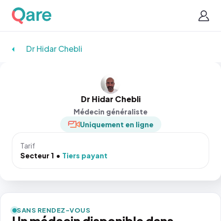
Dr Hidar Chebli
Dr Hidar Chebli
Médecin généraliste
Uniquement en ligne
Tarif
Secteur 1
Tiers payant
SANS RENDEZ-VOUS