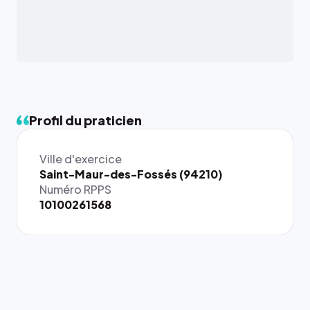
Profil du praticien
Ville d'exercice
Saint-Maur-des-Fossés (94210)
Numéro RPPS
10100261568