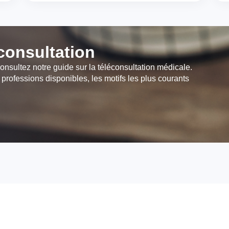
éconsultation
onsultez notre guide sur la téléconsultation médicale.
 professions disponibles, les motifs les plus courants