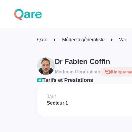
Qare
Médecin généraliste
Var
Dr Fabien Coffin
Médecin Généraliste
Uniquemen
Tarifs et Prestations
Tarif
Secteur 1