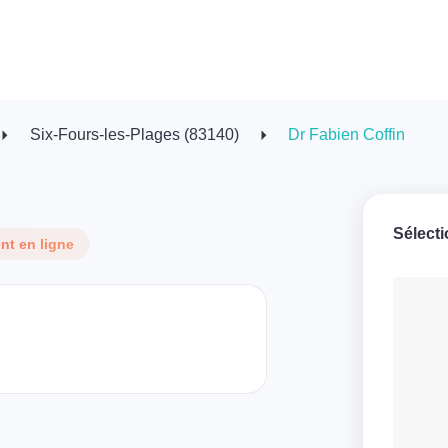
Six-Fours-les-Plages (83140)
Dr Fabien Coffin
Sélect
t en ligne