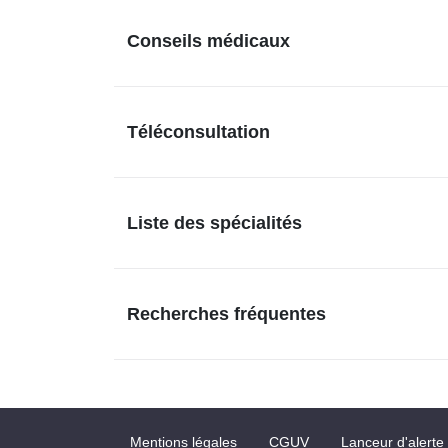
Conseils médicaux
Téléconsultation
Liste des spécialités
Recherches fréquentes
Mentions légales
CGUV
Lanceur d'alerte