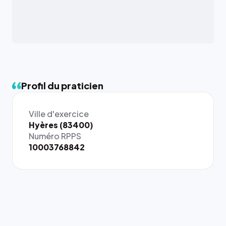
Profil du praticien
Ville d'exercice
Hyères (83400)
Numéro RPPS
10003768842