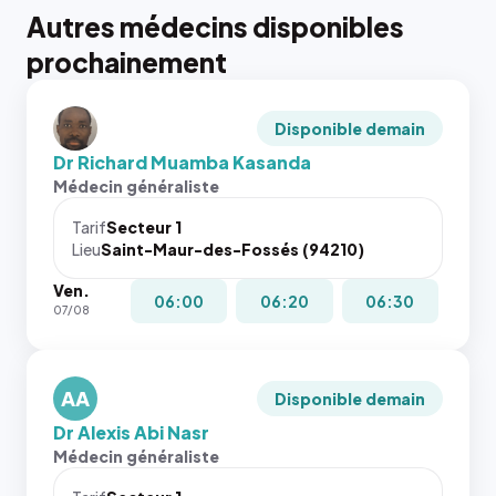
Autres médecins disponibles
prochainement
Disponible demain
Dr Richard Muamba Kasanda
Médecin généraliste
Tarif
Secteur 1
Lieu
Saint-Maur-des-Fossés (94210)
Ven.
06:00
06:20
06:30
07/08
AA
Disponible demain
Dr Alexis Abi Nasr
Médecin généraliste