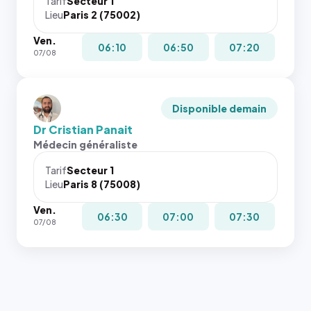
Tarif
Secteur 1
Lieu
Paris 2 (75002)
Ven.
06:10
06:50
07:20
07/08
Disponible demain
Dr Cristian Panait
Médecin généraliste
Tarif
Secteur 1
Lieu
Paris 8 (75008)
Ven.
06:30
07:00
07:30
07/08