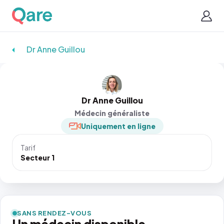
Dr Anne Guillou
Dr Anne Guillou
Médecin généraliste
Uniquement en ligne
Tarif
Secteur 1
SANS RENDEZ-VOUS