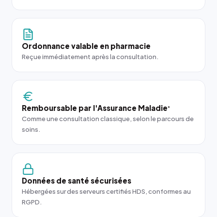
Ordonnance valable en pharmacie
Reçue immédiatement après la consultation.
Remboursable par l'Assurance Maladie
*
Comme une consultation classique, selon le parcours de
soins.
Données de santé sécurisées
Hébergées sur des serveurs certifiés HDS, conformes au
RGPD.