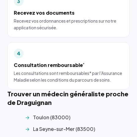
3
Recevez vos documents
Recevez vos ordonnances et prescriptions sur notre
application sécurisée.
4
Consultation remboursable
*
Les consultations sont remboursables* par l'Assurance
Maladie selon les conditions du parcours de soins.
Trouver un médecin généraliste proche
de Draguignan
Toulon (83000)
La Seyne-sur-Mer (83500)