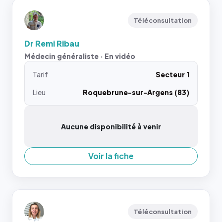
Téléconsultation
Dr Remi Ribau
Médecin généraliste · En vidéo
Tarif
Secteur 1
Lieu
Roquebrune-sur-Argens (83)
Aucune disponibilité à venir
Voir la fiche
Téléconsultation