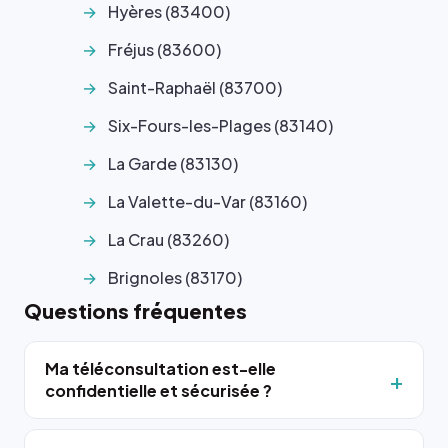
Hyères (83400)
Fréjus (83600)
Saint-Raphaël (83700)
Six-Fours-les-Plages (83140)
La Garde (83130)
La Valette-du-Var (83160)
La Crau (83260)
Brignoles (83170)
Questions fréquentes
Ma téléconsultation est-elle
confidentielle et sécurisée ?