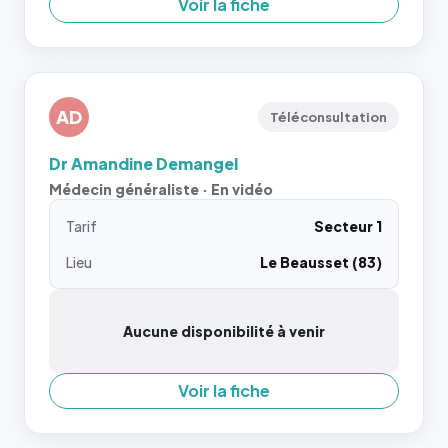
Voir la fiche
AD
Téléconsultation
Dr Amandine Demangel
Médecin généraliste · En vidéo
Tarif
Secteur 1
Lieu
Le Beausset (83)
Aucune disponibilité à venir
Voir la fiche