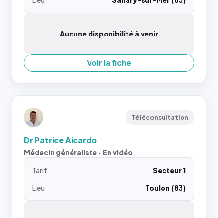
Lieu
Sanary-sur-Mer (83)
Aucune disponibilité à venir
Voir la fiche
Téléconsultation
Dr Patrice Aicardo
Médecin généraliste · En vidéo
Tarif
Secteur 1
Lieu
Toulon (83)