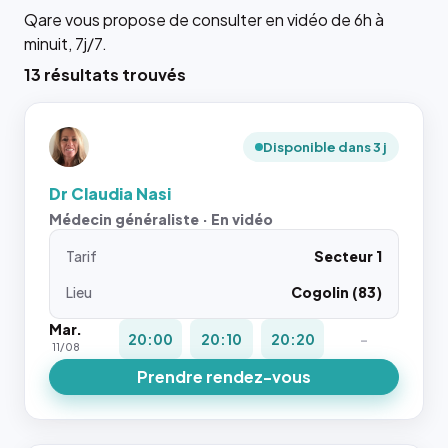
Qare vous propose de consulter en vidéo de 6h à
minuit, 7j/7.
13 résultats trouvés
Disponible dans 3 j
Dr Claudia Nasi
Médecin généraliste · En vidéo
Tarif
Secteur 1
Lieu
Cogolin (83)
Mar.
20:00
20:10
20:20
-
11/08
Prendre rendez-vous