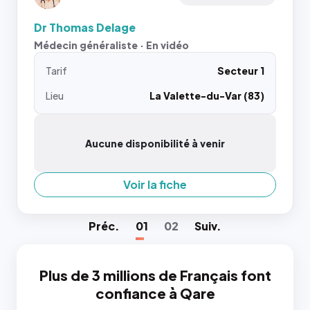
Dr Thomas Delage
Médecin généraliste · En vidéo
Tarif
Secteur 1
Lieu
La Valette-du-Var (83)
Aucune disponibilité à venir
Voir la fiche
Préc
.
01
02
Suiv
.
Plus de 3 millions de Français font
confiance à Qare