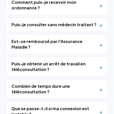
Comment puis-je recevoir mon
ordonnance ?
Puis-je consulter sans médecin traitant ?
Est-ce remboursé par l'Assurance
Maladie ?
Puis-je obtenir un arrêt de travail en
téléconsultation ?
Combien de temps dure une
téléconsultation ?
Que se passe-t-il si ma connexion est