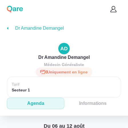
Dr Amandine Demangel
AD
Dr Amandine Demangel
Médecin Généraliste
Uniquement en ligne
Tarif
Secteur 1
Agenda
Informations
Du 06 au 12 août