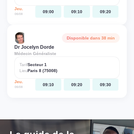
Jeu.
09:00
09:10
09:20
06/08
Disponible dans 38 min
Dr Jocelyn Dorde
Médecin Généraliste
Tarif
Secteur 1
Lieu
Paris 8 (75008)
Jeu.
09:10
09:20
09:30
06/08