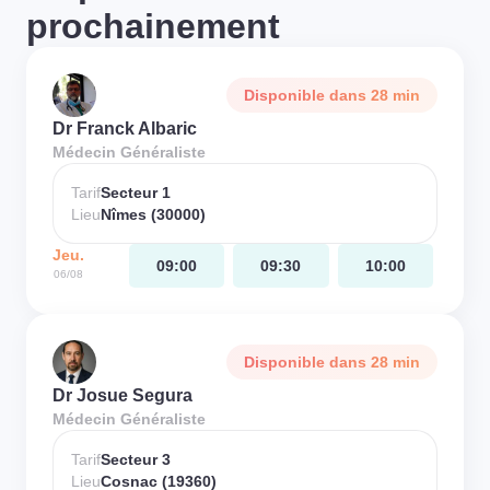
prochainement
Disponible dans 28 min
Dr Franck Albaric
Médecin Généraliste
Tarif
Secteur 1
Lieu
Nîmes (30000)
Jeu.
09:00
09:30
10:00
06/08
Disponible dans 28 min
Dr Josue Segura
Médecin Généraliste
Tarif
Secteur 3
Lieu
Cosnac (19360)