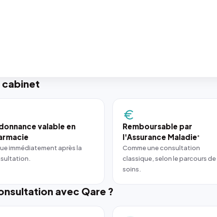
 cabinet
donnance valable en
Remboursable par
armacie
l'Assurance Maladie
*
ue immédiatement après la
Comme une consultation
sultation.
classique, selon le parcours de
soins.
nsultation avec Qare ?