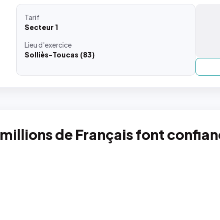
Tarif
Secteur 1
Lieu
d'exercice
Solliès-Toucas (83)
 millions de Français font confia