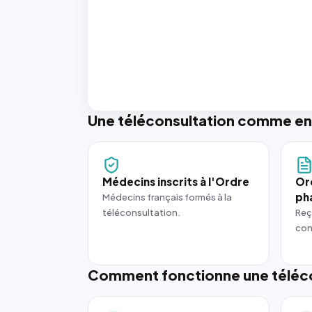
Une téléconsultation comme en
Médecins inscrits à l'Ordre
Or
ph
Médecins français formés à la
téléconsultation.
Reç
con
Comment fonctionne une téléco