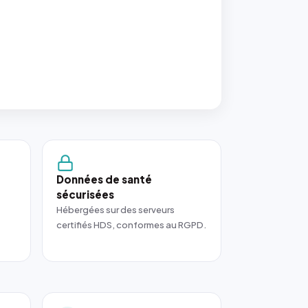
Données de santé
sécurisées
Hébergées sur des serveurs
certifiés HDS, conformes au RGPD.