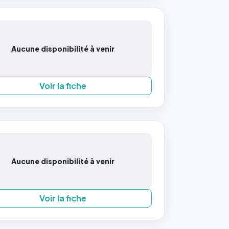
Aucune disponibilité à venir
Voir la fiche
Aucune disponibilité à venir
Voir la fiche