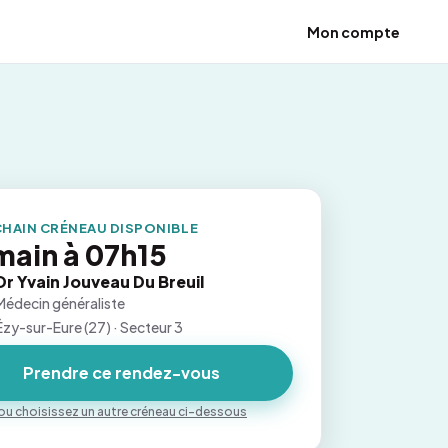
Mon compte
HAIN CRÉNEAU DISPONIBLE
ain à 07h15
Dr Yvain Jouveau Du Breuil
Médecin généraliste
Ézy-sur-Eure (27) · Secteur 3
Prendre ce rendez-vous
ou choisissez un autre créneau ci-dessous