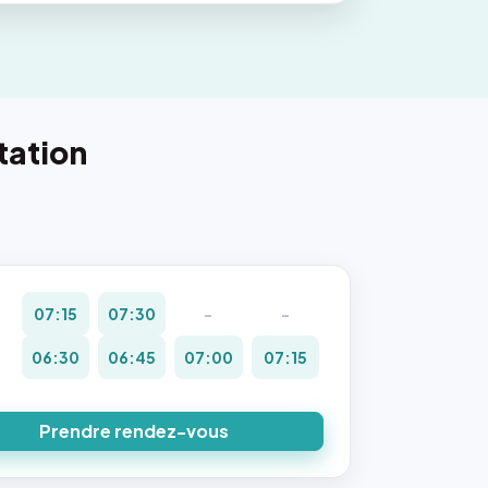
tation
07:15
07:30
-
-
06:30
06:45
07:00
07:15
Prendre rendez-vous