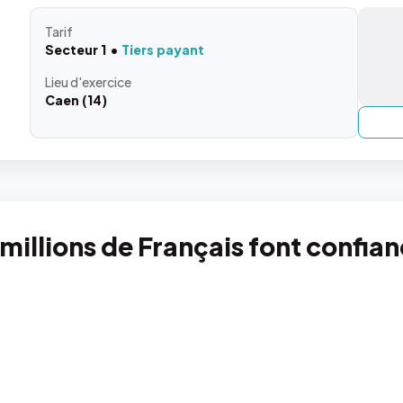
Tarif
Secteur 1
Tiers payant
Lieu
d'exercice
Caen (14)
 millions de Français font confia