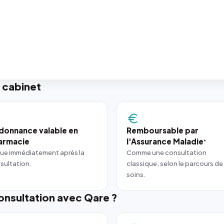
 cabinet
donnance valable en
Remboursable par
armacie
l'Assurance Maladie
*
ue immédiatement après la
Comme une consultation
sultation.
classique, selon le parcours de
soins.
nsultation avec Qare ?