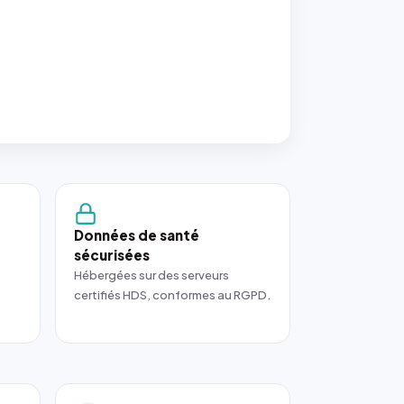
Données de santé
sécurisées
Hébergées sur des serveurs
certifiés HDS, conformes au RGPD.