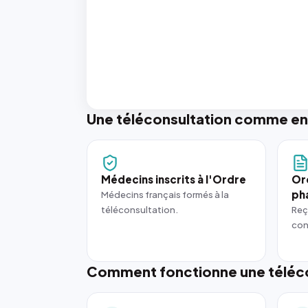
Une téléconsultation comme en
Médecins inscrits à l'Ordre
Or
ph
Médecins français formés à la
téléconsultation.
Reç
con
Comment fonctionne une téléco