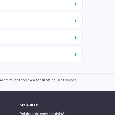
ntaire lié à l'accès à la consultation. Des frais non
SÉCURITÉ
Politique de confidentialité