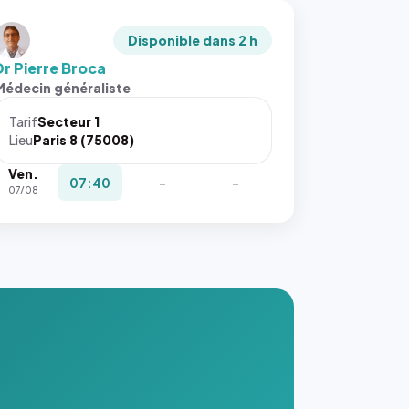
Disponible dans 2 h
Dr Pierre Broca
Médecin généraliste
Tarif
Secteur 1
Lieu
Paris 8 (75008)
Ven.
07:40
-
-
07/08