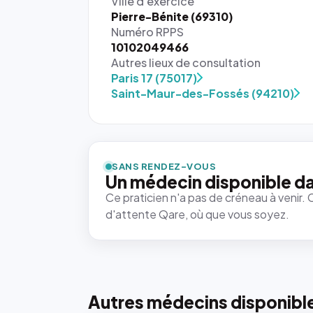
Ville d'exercice
Pierre-Bénite (69310)
Numéro RPPS
10102049466
Autres lieux de consultation
Paris 17 (75017)
Saint-Maur-des-Fossés (94210)
SANS RENDEZ-VOUS
Un médecin disponible da
Ce praticien n'a pas de créneau à venir. 
d'attente Qare, où que vous soyez.
Autres médecins disponibl