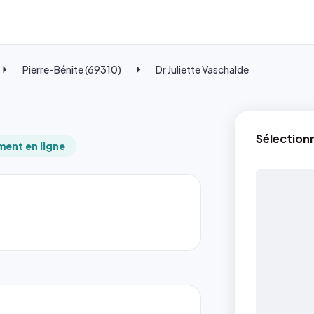
Pierre-Bénite (69310)
Dr Juliette Vaschalde
Sélection
ent en ligne