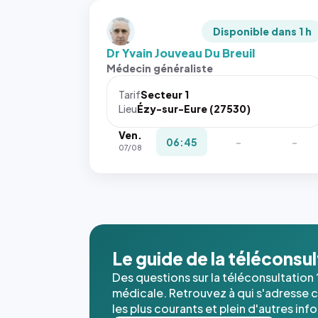
Disponible dans 1 h
Dr Yvain Jouveau Du Breuil
Médecin généraliste
Tarif
Secteur 1
Lieu
Ézy-sur-Eure (27530)
Ven.
06:45
-
-
07/08
Le guide de la téléconsu
Des questions sur la téléconsultation 
médicale. Retrouvez à qui s'adresse ce
les plus courants et plein d'autres inf