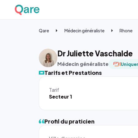
Qare
Médecin généraliste
Rhone
Dr Juliette Vaschalde
Médecin généraliste
Uniquem
Tarifs et Prestations
Tarif
Secteur 1
Profil du praticien