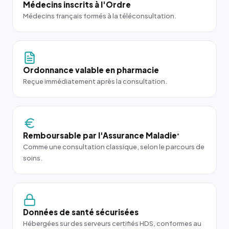
Médecins inscrits à l'Ordre
Médecins français formés à la téléconsultation.
Ordonnance valable en pharmacie
Reçue immédiatement après la consultation.
Remboursable par l'Assurance Maladie
*
Comme une consultation classique, selon le parcours de
soins.
Données de santé sécurisées
Hébergées sur des serveurs certifiés HDS, conformes au