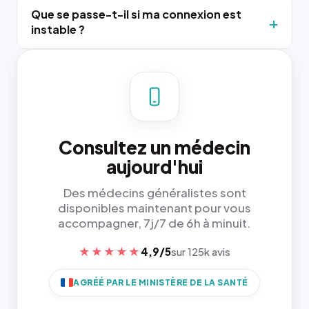
Que se passe-t-il si ma connexion est
instable ?
Consultez un médecin
aujourd'hui
Des médecins généralistes sont
disponibles maintenant pour vous
accompagner, 7j/7 de 6h à minuit.
★★★★★
4,9/5
sur 125k avis
AGRÉÉ PAR LE MINISTÈRE DE LA SANTÉ