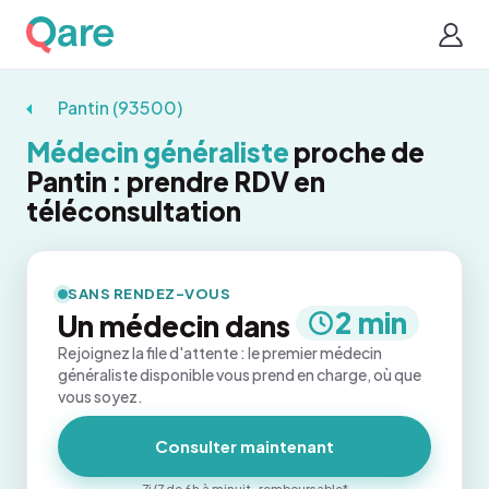
Pantin (93500)
Médecin généraliste
proche de
Pantin : prendre RDV en
téléconsultation
SANS RENDEZ-VOUS
2 min
Un médecin dans
Rejoignez la file d'attente : le premier médecin
généraliste disponible vous prend en charge, où que
vous soyez.
Consulter maintenant
7j/7 de 6h à minuit · remboursable*