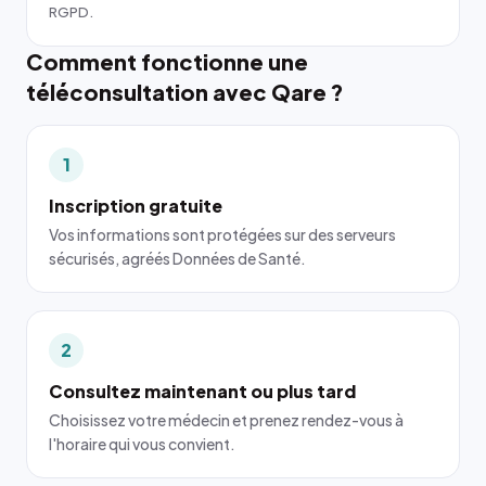
RGPD.
Comment fonctionne une
téléconsultation avec Qare ?
1
Inscription gratuite
Vos informations sont protégées sur des serveurs
sécurisés, agréés Données de Santé.
2
Consultez maintenant ou plus tard
Choisissez votre médecin et prenez rendez-vous à
l'horaire qui vous convient.