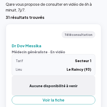
Qare vous propose de consulter en vidéo de 6h à
minuit, 7j/7.
31 résultats trouvés
Téléconsultation
Dr Dov Messika
Médecin généraliste · En vidéo
Tarif
Secteur 1
Lieu
Le Raincy (93)
Aucune disponibilité à venir
Voir la fiche