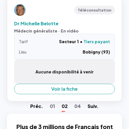
Téléconsultation
Dr Michelle Belotte
Médecin généraliste · En vidéo
Tarif
Secteur 1
Tiers payant
Lieu
Bobigny (93)
Aucune disponibilité à venir
Voir la fiche
Préc
.
01
02
04
Suiv
.
Plus de 3 millions de Français font