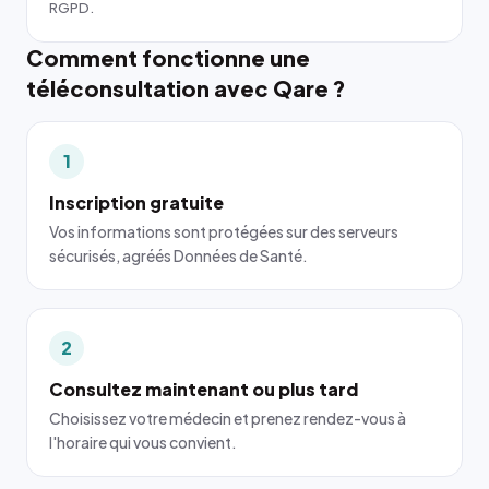
RGPD.
Comment fonctionne une
téléconsultation avec Qare ?
1
Inscription gratuite
Vos informations sont protégées sur des serveurs
sécurisés, agréés Données de Santé.
2
Consultez maintenant ou plus tard
Choisissez votre médecin et prenez rendez-vous à
l'horaire qui vous convient.