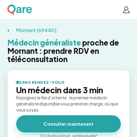
Mornant (69440)
Médecin généraliste
proche de
Mornant : prendre RDV en
téléconsultation
SANS RENDEZ-VOUS
Un médecin dans 3 min
Rejoignez la file d'attente : le premier médecin
généraliste disponible vous prend en charge, où que
vous soyez.
Consulter maintenant
7j/7 de 6h à minuit · remboursable*