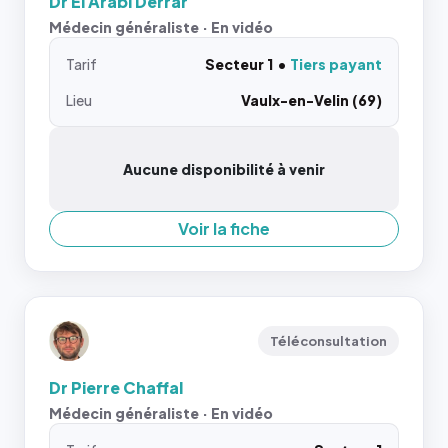
Dr El Arabi Derrar
Médecin généraliste · En vidéo
Tarif
Secteur 1
Tiers payant
Lieu
Vaulx-en-Velin (69)
Aucune disponibilité à venir
Voir la fiche
Téléconsultation
Dr Pierre Chaffal
Médecin généraliste · En vidéo