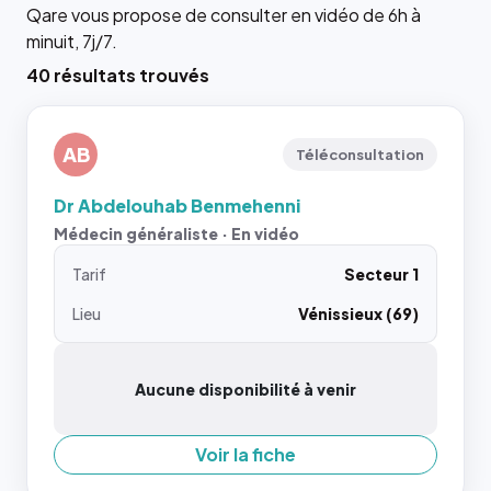
Qare vous propose de consulter en vidéo de 6h à
minuit, 7j/7.
40 résultats trouvés
AB
Téléconsultation
Dr Abdelouhab Benmehenni
Médecin généraliste · En vidéo
Tarif
Secteur 1
Lieu
Vénissieux (69)
Aucune disponibilité à venir
Voir la fiche