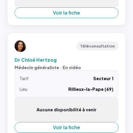
Voir la fiche
Téléconsultation
Dr Chloé Hertzog
Médecin généraliste · En vidéo
Tarif
Secteur 1
Lieu
Rillieux-la-Pape (69)
Aucune disponibilité à venir
Voir la fiche