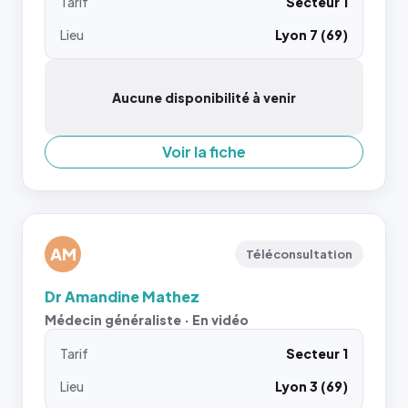
Tarif
Secteur 1
Lieu
Lyon 7 (69)
Aucune disponibilité à venir
Voir la fiche
AM
Téléconsultation
Dr Amandine Mathez
Médecin généraliste · En vidéo
Tarif
Secteur 1
Lieu
Lyon 3 (69)