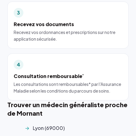
3
Recevez vos documents
Recevez vos ordonnances et prescriptions sur notre
application sécurisée.
4
Consultation remboursable
*
Les consultations sont remboursables* par l'Assurance
Maladie selon les conditions du parcours de soins.
Trouver un médecin généraliste proche
de Mornant
Lyon (69000)