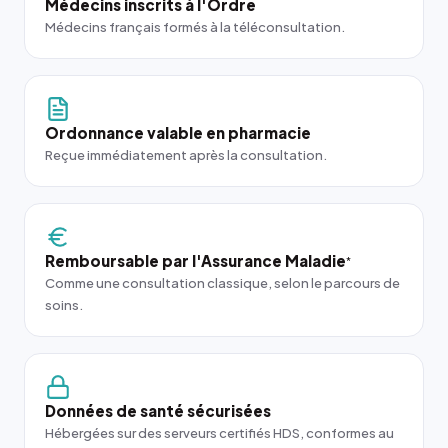
Médecins inscrits à l'Ordre
Médecins français formés à la téléconsultation.
Ordonnance valable en pharmacie
Reçue immédiatement après la consultation.
Remboursable par l'Assurance Maladie
*
Comme une consultation classique, selon le parcours de
soins.
Données de santé sécurisées
Hébergées sur des serveurs certifiés HDS, conformes au