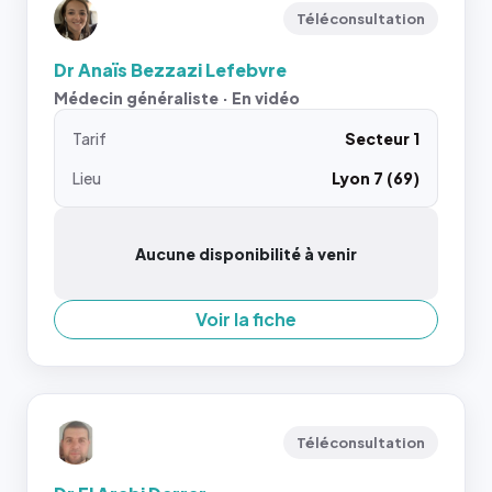
Téléconsultation
Dr Anaïs Bezzazi Lefebvre
Médecin généraliste · En vidéo
Tarif
Secteur 1
Lieu
Lyon 7 (69)
Aucune disponibilité à venir
Voir la fiche
Téléconsultation