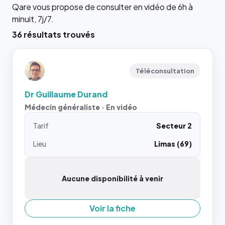
Qare vous propose de consulter en vidéo de 6h à
minuit, 7j/7.
36 résultats trouvés
Téléconsultation
Dr Guillaume Durand
Médecin généraliste · En vidéo
Tarif
Secteur 2
Lieu
Limas (69)
Aucune disponibilité à venir
Voir la fiche