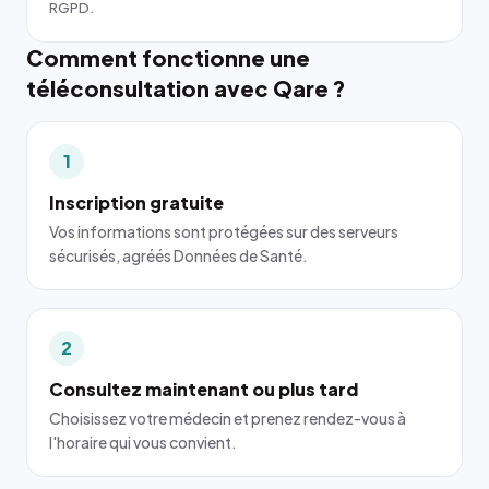
RGPD.
Comment fonctionne une
téléconsultation avec Qare ?
1
Inscription gratuite
Vos informations sont protégées sur des serveurs
sécurisés, agréés Données de Santé.
2
Consultez maintenant ou plus tard
Choisissez votre médecin et prenez rendez-vous à
l'horaire qui vous convient.