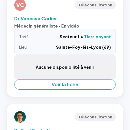
VC
Téléconsultation
Dr Vanessa Carlier
Médecin généraliste · En vidéo
Tarif
Secteur 1
Tiers payant
Lieu
Sainte-Foy-lès-Lyon (69)
Aucune disponibilité à venir
Voir la fiche
Téléconsultation