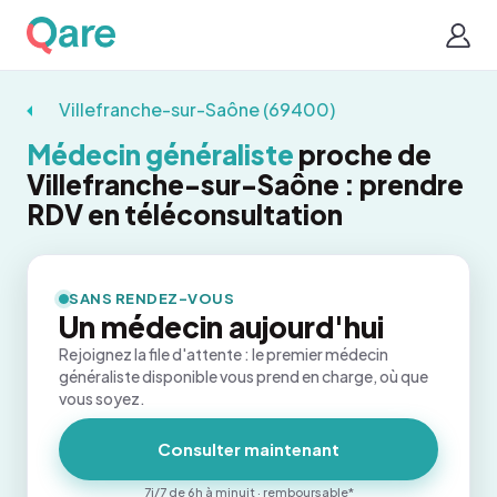
Villefranche-sur-Saône (69400)
Médecin généraliste
proche de
Villefranche-sur-Saône : prendre
RDV en téléconsultation
SANS RENDEZ-VOUS
Un médecin aujourd'hui
Rejoignez la file d'attente : le premier médecin
généraliste disponible vous prend en charge, où que
vous soyez.
Consulter maintenant
7j/7 de 6h à minuit · remboursable*