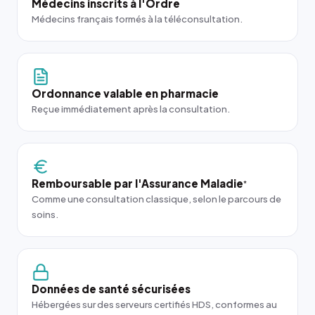
Médecins inscrits à l'Ordre
Médecins français formés à la téléconsultation.
Ordonnance valable en pharmacie
Reçue immédiatement après la consultation.
Remboursable par l'Assurance Maladie
*
Comme une consultation classique, selon le parcours de
soins.
Données de santé sécurisées
Hébergées sur des serveurs certifiés HDS, conformes au