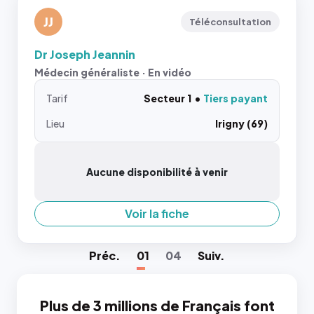
JJ
Téléconsultation
Dr Joseph Jeannin
Médecin généraliste · En vidéo
Tarif
Secteur 1
Tiers payant
Lieu
Irigny (69)
Aucune disponibilité à venir
Voir la fiche
Préc
.
01
04
Suiv
.
Plus de 3 millions de Français font