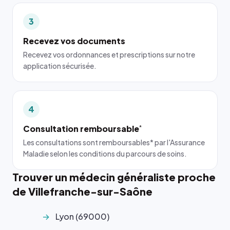
3
Recevez vos documents
Recevez vos ordonnances et prescriptions sur notre
application sécurisée.
4
Consultation remboursable
*
Les consultations sont remboursables* par l'Assurance
Maladie selon les conditions du parcours de soins.
Trouver un médecin généraliste proche
de Villefranche-sur-Saône
Lyon (69000)