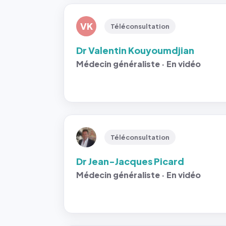
VK
Téléconsultation
Dr Valentin Kouyoumdjian
Médecin généraliste · En vidéo
Téléconsultation
Dr Jean-Jacques Picard
Médecin généraliste · En vidéo