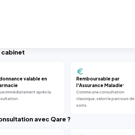
 cabinet
donnance valable en
Remboursable par
armacie
l'Assurance Maladie
*
ue immédiatement après la
Comme une consultation
sultation.
classique, selon le parcours de
soins.
nsultation avec Qare ?