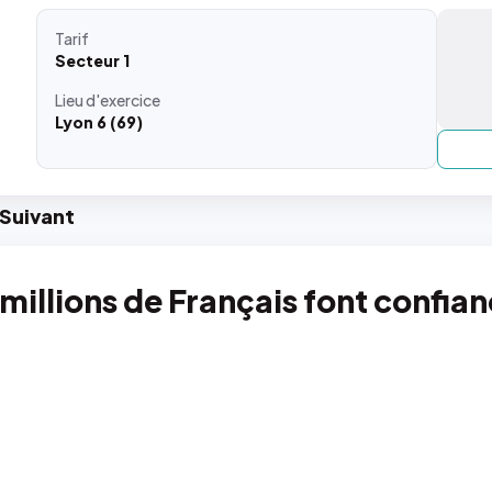
Tarif
Secteur 1
Lieu
d'exercice
Lyon 6 (69)
Suiv
ant
 millions de Français font confia