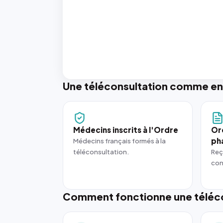
Une téléconsultation comme en
Médecins inscrits à l'Ordre
Or
ph
Médecins français formés à la
téléconsultation.
Reç
con
Comment fonctionne une téléco