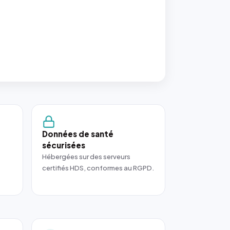
Données de santé
sécurisées
Hébergées sur des serveurs
certifiés HDS, conformes au RGPD.