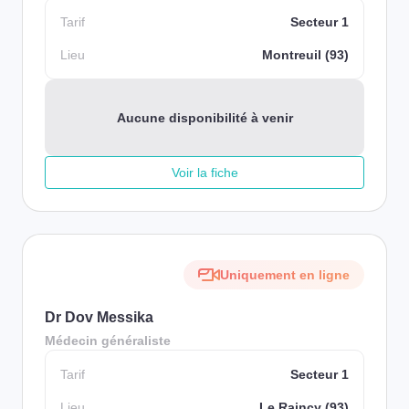
Tarif
Secteur 1
Lieu
Montreuil (93)
Aucune disponibilité à venir
Voir la fiche
Uniquement en ligne
Dr Dov Messika
Médecin généraliste
Tarif
Secteur 1
Lieu
Le Raincy (93)