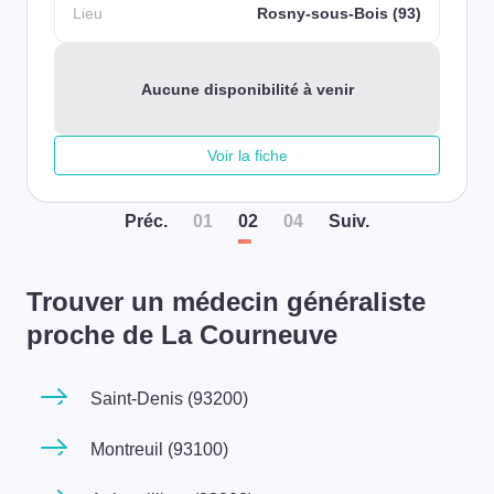
Lieu
Rosny-sous-Bois (93)
Aucune disponibilité à venir
Voir la fiche
Préc
.
01
02
04
Suiv
.
Trouver un médecin généraliste
proche de La Courneuve
Saint-Denis (93200)
Montreuil (93100)