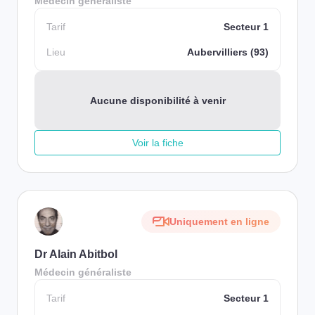
Médecin généraliste
Tarif
Secteur 1
Lieu
Aubervilliers (93)
Aucune disponibilité à venir
Voir la fiche
Uniquement en ligne
Dr Alain Abitbol
Médecin généraliste
Tarif
Secteur 1