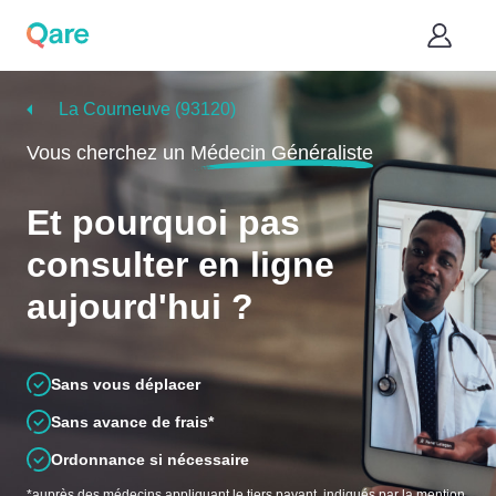
La Courneuve (93120)
Vous cherchez un
Médecin Généraliste
Et pourquoi pas
consulter en ligne
aujourd'hui ?
Sans vous déplacer
Sans avance de frais*
Ordonnance si nécessaire
*auprès des médecins appliquant le tiers payant, indiqués par la mention