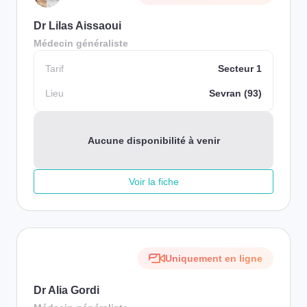
Dr Lilas Aissaoui
Médecin généraliste
Tarif
Secteur 1
Lieu
Sevran (93)
Aucune disponibilité à venir
Voir la fiche
Uniquement en ligne
Dr Alia Gordi