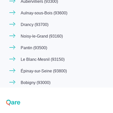
Aubervilliers (93300)
Aulnay-sous-Bois (93600)
Drancy (93700)
Noisy-le-Grand (93160)
Pantin (93500)
Le Blanc-Mesnil (93150)
Épinay-sur-Seine (93800)
Bobigny (93000)