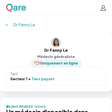
Dr Fanny Le
Dr Fanny Le
Médecin généraliste
Uniquement en ligne
Tarif
Secteur 1
Tiers payant
SANS RENDEZ-VOUS