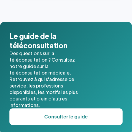
dernières
images de
l'annuaire
dans ce
cas. #}
Le guide de la
téléconsultation
Des questions sur la
téléconsultation ? Consultez
notre guide sur la
téléconsultation médicale.
Retrouvez à qui s'adresse ce
service, les professions
disponibles, les motifs les plus
courants et plein d'autres
informations.
Consulter le guide