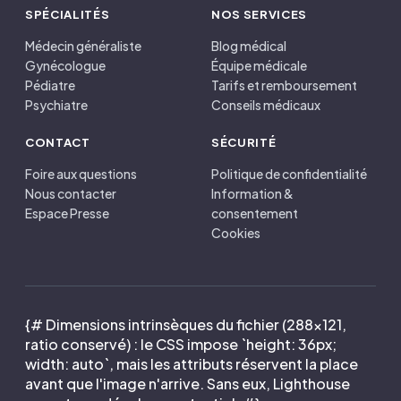
SPÉCIALITÉS
NOS SERVICES
Médecin généraliste
Blog médical
Gynécologue
Équipe médicale
Pédiatre
Tarifs et remboursement
Psychiatre
Conseils médicaux
CONTACT
SÉCURITÉ
Foire aux questions
Politique de confidentialité
Nous contacter
Information &
Espace Presse
consentement
Cookies
{# Dimensions intrinsèques du fichier (288×121,
ratio conservé) : le CSS impose `height: 36px;
width: auto`, mais les attributs réservent la place
avant que l'image n'arrive. Sans eux, Lighthouse