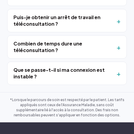
Puis-je obtenir un arrêt de travail en
téléconsultation ?
Combien de temps dure une
téléconsultation ?
Que se passe-t-il si ma connexion est
instable ?
*Lorsque le parcours de soin est respecté par le patient. Les tarifs
appliqués sont ceux de l'Assurance Maladie, sans coût
supplémentaire lié à l'accès à la consultation. Des frais non
remboursables peuvent s'appliquer en fonction des options.