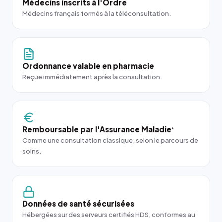
Médecins inscrits à l'Ordre
Médecins français formés à la téléconsultation.
Ordonnance valable en pharmacie
Reçue immédiatement après la consultation.
Remboursable par l'Assurance Maladie
*
Comme une consultation classique, selon le parcours de
soins.
Données de santé sécurisées
Hébergées sur des serveurs certifiés HDS, conformes au