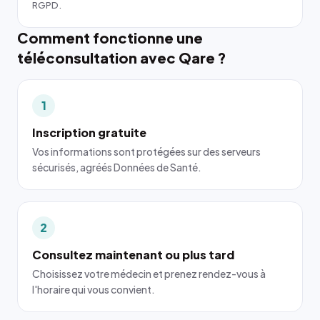
RGPD.
Comment fonctionne une
téléconsultation avec Qare ?
1
Inscription gratuite
Vos informations sont protégées sur des serveurs
sécurisés, agréés Données de Santé.
2
Consultez maintenant ou plus tard
Choisissez votre médecin et prenez rendez-vous à
l'horaire qui vous convient.