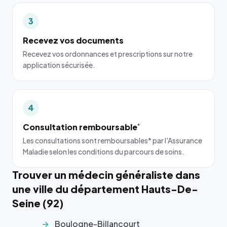
3
Recevez vos documents
Recevez vos ordonnances et prescriptions sur notre
application sécurisée.
4
Consultation remboursable
*
Les consultations sont remboursables* par l'Assurance
Maladie selon les conditions du parcours de soins.
Trouver un médecin généraliste dans
une ville du département Hauts-De-
Seine (92)
Boulogne-Billancourt