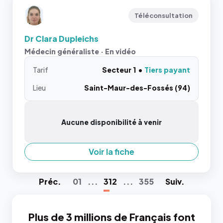
Téléconsultation
Dr Clara Dupleichs
Médecin généraliste · En vidéo
Tarif
Secteur 1
Tiers payant
Lieu
Saint-Maur-des-Fossés (94)
Aucune disponibilité à venir
Voir la fiche
Préc
.
01
...
312
...
355
Suiv
.
Plus de 3 millions de Français font