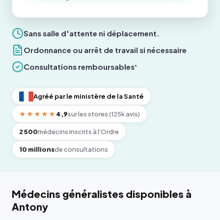
Sans salle d'attente ni déplacement.
Ordonnance ou arrêt de travail si nécessaire
Consultations remboursables
*
Agréé par le ministère de la Santé
★★★★★
4,9
sur les stores (125k avis)
2 500
médecins inscrits à l'Ordre
10 millions
de consultations
Médecins généralistes disponibles à
Antony