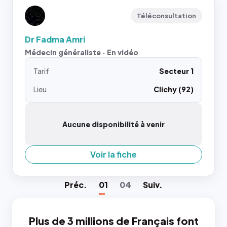
Téléconsultation
Dr Fadma Amri
Médecin généraliste · En vidéo
Tarif
Secteur 1
Lieu
Clichy (92)
Aucune disponibilité à venir
Voir la fiche
Préc
.
01
04
Suiv
.
Plus de 3 millions de Français font