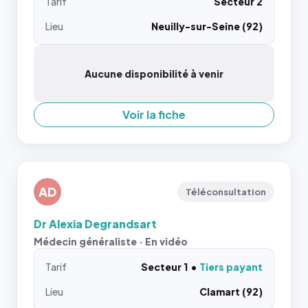
Tarif
Secteur 2
Lieu
Neuilly-sur-Seine (92)
Aucune disponibilité à venir
Voir la fiche
AD
Téléconsultation
Dr Alexia Degrandsart
Médecin généraliste · En vidéo
Tarif
Secteur 1
Tiers payant
Lieu
Clamart (92)