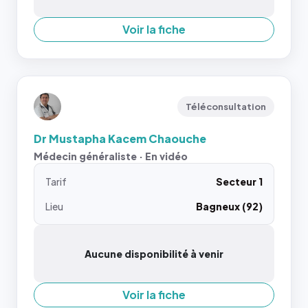
Voir la fiche
Téléconsultation
Dr Mustapha Kacem Chaouche
Médecin généraliste · En vidéo
Tarif
Secteur 1
Lieu
Bagneux (92)
Aucune disponibilité à venir
Voir la fiche