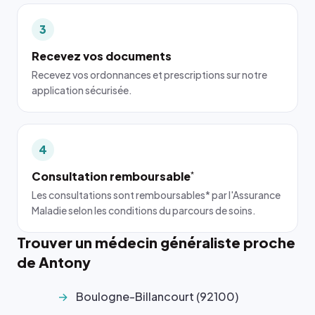
3
Recevez vos documents
Recevez vos ordonnances et prescriptions sur notre
application sécurisée.
4
Consultation remboursable
*
Les consultations sont remboursables* par l'Assurance
Maladie selon les conditions du parcours de soins.
Trouver un médecin généraliste proche
de Antony
Boulogne-Billancourt (92100)