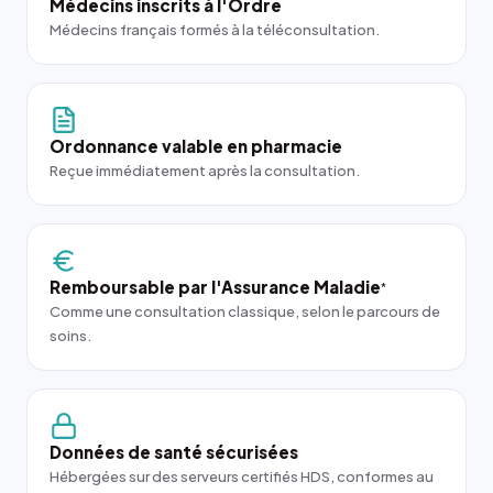
Médecins inscrits à l'Ordre
Médecins français formés à la téléconsultation.
Ordonnance valable en pharmacie
Reçue immédiatement après la consultation.
Remboursable par l'Assurance Maladie
*
Comme une consultation classique, selon le parcours de
soins.
Données de santé sécurisées
Hébergées sur des serveurs certifiés HDS, conformes au