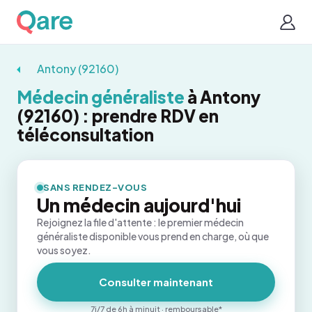
Antony (92160)
Médecin généraliste
à Antony
(92160) : prendre RDV en
téléconsultation
SANS RENDEZ-VOUS
Un médecin aujourd'hui
Rejoignez la file d'attente : le premier médecin
généraliste disponible vous prend en charge, où que
vous soyez.
Consulter maintenant
7j/7 de 6h à minuit · remboursable*