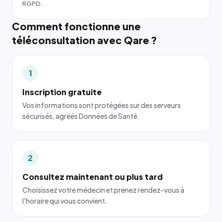
RGPD.
Comment fonctionne une
téléconsultation avec Qare ?
1
Inscription gratuite
Vos informations sont protégées sur des serveurs
sécurisés, agréés Données de Santé.
2
Consultez maintenant ou plus tard
Choisissez votre médecin et prenez rendez-vous à
l'horaire qui vous convient.