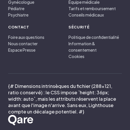
Gynécologue
Équipe médicale
Pédiatre
Tarifs et remboursement
Psychiatre
Conseils médicaux
CONTACT
SÉCURITÉ
Foire aux questions
Politique de confidentialité
Nous contacter
Information &
Espace Presse
consentement
Cookies
{# Dimensions intrinsèques du fichier (288×121,
ratio conservé) : le CSS impose `height: 36px;
width: auto`, mais les attributs réservent la place
avant que l'image n'arrive. Sans eux, Lighthouse
compte un décalage potentiel. #}