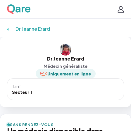
Dr Jeanne Erard
Dr Jeanne Erard
Médecin généraliste
Uniquement en ligne
Tarif
Secteur 1
SANS RENDEZ-VOUS