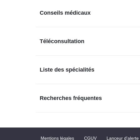
Conseils médicaux
Téléconsultation
Liste des spécialités
Recherches fréquentes
Mentions légales
CGUV
Lanceur d'alerte