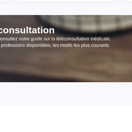
éconsultation
onsultez notre guide sur la téléconsultation médicale.
 professions disponibles, les motifs les plus courants