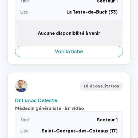
Tarif
Secteur 1
Lieu
La Teste-de-Buch (33)
Aucune disponibilité à venir
Voir la fiche
Téléconsultation
Dr Lucas Celeste
Médecin généraliste · En vidéo
Tarif
Secteur 1
Lieu
Saint-Georges-des-Coteaux (17)