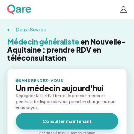
Deux-Sevres
Médecin généraliste
en Nouvelle-
Aquitaine : prendre RDV en
téléconsultation
SANS RENDEZ-VOUS
Un médecin aujourd'hui
Rejoignez la file d'attente : le premier médecin
généraliste disponible vous prend en charge, où que
vous soyez.
Consulter maintenant
7j/7 de 6h à minuit · remboursable*