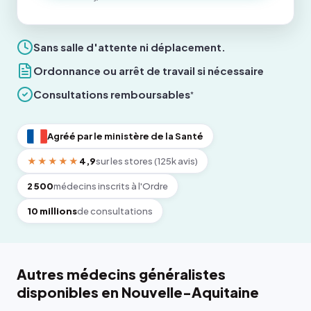
Sans salle d'attente ni déplacement.
Ordonnance ou arrêt de travail si nécessaire
Consultations remboursables
*
Agréé par le ministère de la Santé
★★★★★
4,9
sur les stores (125k avis)
2 500
médecins inscrits à l'Ordre
10 millions
de consultations
Autres médecins généralistes
disponibles en Nouvelle-Aquitaine