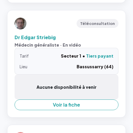
Téléconsultation
Dr Edgar Striebig
Médecin généraliste · En vidéo
Tarif
Secteur 1
Tiers payant
Lieu
Bassussarry (64)
Aucune disponibilité à venir
Voir la fiche