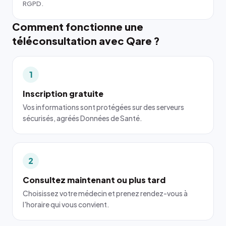
RGPD.
Comment fonctionne une
téléconsultation avec Qare ?
1
Inscription gratuite
Vos informations sont protégées sur des serveurs
sécurisés, agréés Données de Santé.
2
Consultez maintenant ou plus tard
Choisissez votre médecin et prenez rendez-vous à
l'horaire qui vous convient.