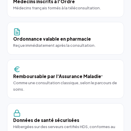
Médecins inscrits à l'Ordre
Médecins français formés à la téléconsultation.
Ordonnance valable en pharmacie
Reçue immédiatement après la consultation.
Remboursable par l'Assurance Maladie
*
Comme une consultation classique, selon le parcours de
soins.
Données de santé sécurisées
Hébergées sur des serveurs certifiés HDS, conformes au