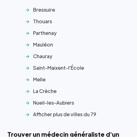
Bressuire
Thouars
Parthenay
Mauléon
Chauray
Saint-Maixent-l'École
Melle
La Crèche
Nueil-les-Aubiers
Afficher plus de villes du 79
Trouver un médecin généraliste d'un