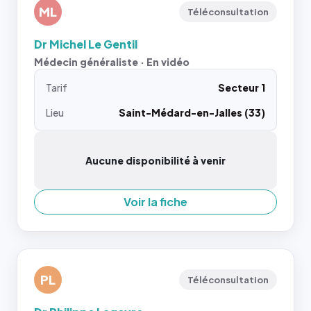
ML
Téléconsultation
Dr Michel Le Gentil
Médecin généraliste · En vidéo
Tarif
Secteur 1
Lieu
Saint-Médard-en-Jalles (33)
Aucune disponibilité à venir
Voir la fiche
PL
Téléconsultation