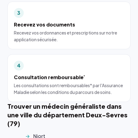
3
Recevez vos documents
Recevez vos ordonnances et prescriptions sur notre
application sécurisée.
4
Consultation remboursable
*
Les consultations sont remboursables* par l'Assurance
Maladie selon les conditions du parcours de soins.
Trouver un médecin généraliste dans
une ville du département Deux-Sevres
(79)
Niort