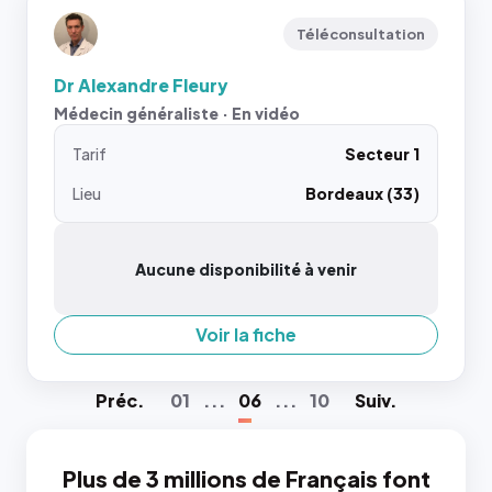
Téléconsultation
Dr Alexandre Fleury
Médecin généraliste · En vidéo
Tarif
Secteur 1
Lieu
Bordeaux (33)
Aucune disponibilité à venir
Voir la fiche
Préc
.
01
...
06
...
10
Suiv
.
Plus de 3 millions de Français font