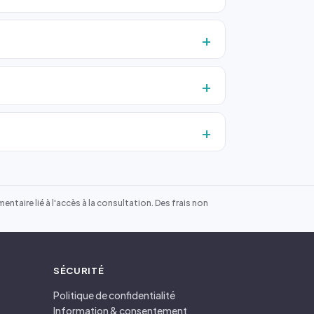
ntaire lié à l'accès à la consultation. Des frais non
SÉCURITÉ
Politique de confidentialité
Information & consentement