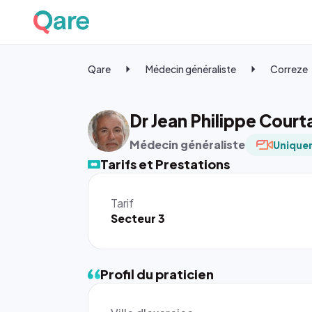
Qare
Médecin généraliste
Correze
Dr Jean Philippe Cour
Médecin généraliste
Uniquem
Tarifs et Prestations
Tarif
Secteur 3
Profil du praticien