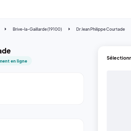
Brive-la-Gaillarde (19100)
Dr Jean Philippe Courtade
tade
Sélection
ent en ligne