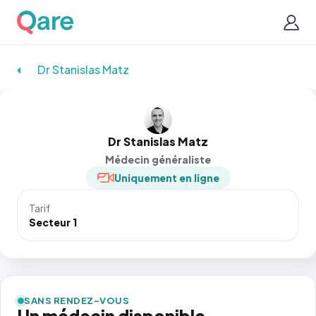
Dr Stanislas Matz
Dr Stanislas Matz
Médecin généraliste
Uniquement en ligne
Tarif
Secteur 1
SANS RENDEZ-VOUS