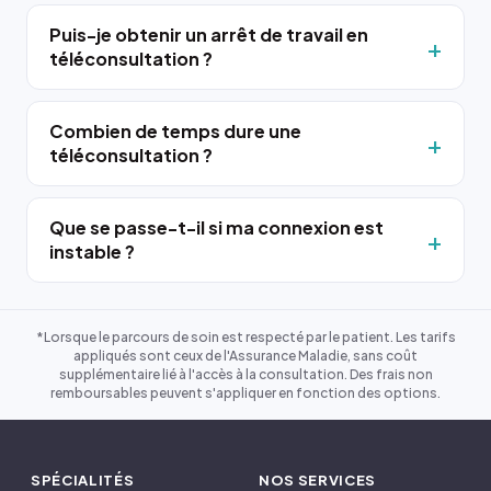
Puis-je obtenir un arrêt de travail en
téléconsultation ?
Combien de temps dure une
téléconsultation ?
Que se passe-t-il si ma connexion est
instable ?
*Lorsque le parcours de soin est respecté par le patient. Les tarifs
appliqués sont ceux de l'Assurance Maladie, sans coût
supplémentaire lié à l'accès à la consultation. Des frais non
remboursables peuvent s'appliquer en fonction des options.
SPÉCIALITÉS
NOS SERVICES