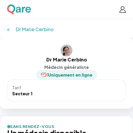
Dr Marie Cerbino
Dr Marie Cerbino
Médecin généraliste
Uniquement en ligne
Tarif
Secteur 1
SANS RENDEZ-VOUS