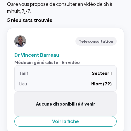
Qare vous propose de consulter en vidéo de 6h à
minuit, 7j/7.
5 résultats trouvés
Téléconsultation
Dr Vincent Barreau
Médecin généraliste · En vidéo
Tarif
Secteur 1
Lieu
Niort (79)
Aucune disponibilité à venir
Voir la fiche