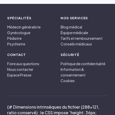
SPÉCIALITÉS
NOS SERVICES
Médecin généraliste
Blog médical
Gynécologue
Équipe médicale
Pédiatre
Tarifs et remboursement
Psychiatre
Conseils médicaux
CONTACT
SÉCURITÉ
Foire aux questions
Politique de confidentialité
Nous contacter
Information &
Espace Presse
consentement
Cookies
{# Dimensions intrinsèques du fichier (288×121,
ratio conservé) : le CSS impose `height: 36px;