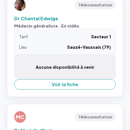
Téléconsultation
Dr Chantal Edwige
Médecin généraliste · En vidéo
Tarif
Secteur 1
Lieu
Sauzé-Vaussais (79)
Aucune disponibilité à venir
Voir la fiche
MC
Téléconsultation