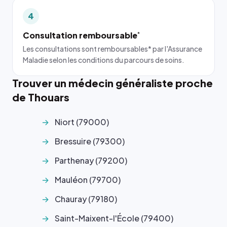
4
Consultation remboursable
*
Les consultations sont remboursables* par l'Assurance
Maladie selon les conditions du parcours de soins.
Trouver un médecin généraliste proche
de Thouars
Niort (79000)
Bressuire (79300)
Parthenay (79200)
Mauléon (79700)
Chauray (79180)
Saint-Maixent-l'École (79400)