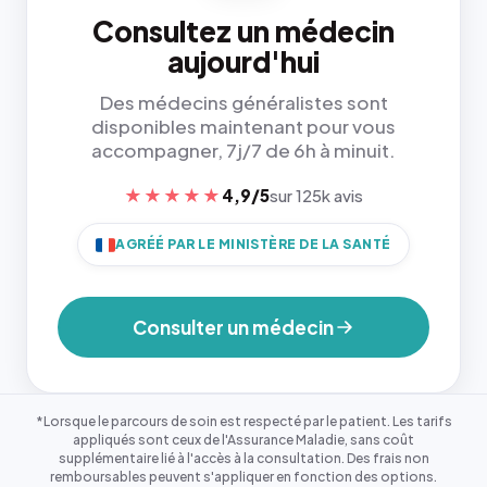
Consultez un médecin
aujourd'hui
Des médecins généralistes sont
disponibles maintenant pour vous
accompagner, 7j/7 de 6h à minuit.
★★★★★
4,9/5
sur 125k avis
AGRÉÉ PAR LE MINISTÈRE DE LA SANTÉ
Consulter un médecin
*Lorsque le parcours de soin est respecté par le patient. Les tarifs
appliqués sont ceux de l'Assurance Maladie, sans coût
supplémentaire lié à l'accès à la consultation. Des frais non
remboursables peuvent s'appliquer en fonction des options.