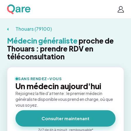
Thouars (79100)
Médecin généraliste
proche de
Thouars : prendre RDV en
téléconsultation
SANS RENDEZ-VOUS
Un médecin aujourd'hui
Rejoignez la file d'attente : le premier médecin
généraliste disponible vous prend en charge, où que
vous soyez.
Consulter maintenant
7j/7 de 6h à minuit · remboursable*