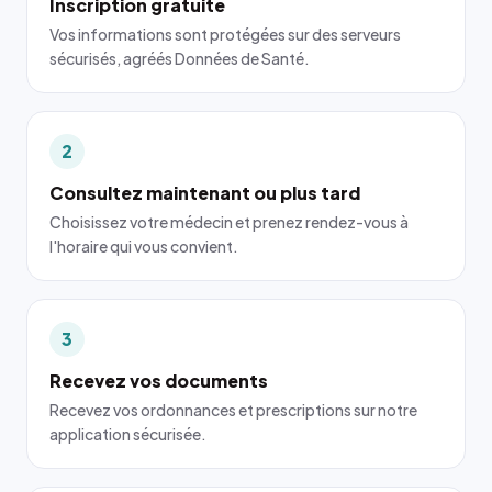
Inscription gratuite
Vos informations sont protégées sur des serveurs
sécurisés, agréés Données de Santé.
2
Consultez maintenant ou plus tard
Choisissez votre médecin et prenez rendez-vous à
l'horaire qui vous convient.
3
Recevez vos documents
Recevez vos ordonnances et prescriptions sur notre
application sécurisée.