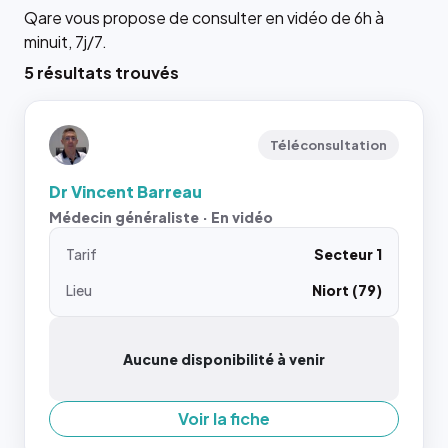
Qare vous propose de consulter en vidéo de 6h à
minuit, 7j/7.
5 résultats trouvés
Téléconsultation
Dr Vincent Barreau
Médecin généraliste · En vidéo
Tarif
Secteur 1
Lieu
Niort (79)
Aucune disponibilité à venir
Voir la fiche