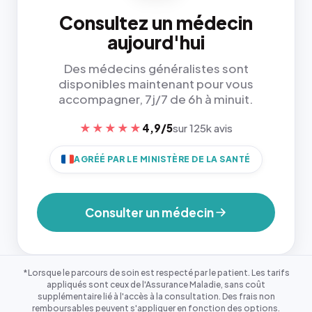
Consultez un médecin
aujourd'hui
Des médecins généralistes sont
disponibles maintenant pour vous
accompagner, 7j/7 de 6h à minuit.
★★★★★
4,9/5
sur 125k avis
AGRÉÉ PAR LE MINISTÈRE DE LA SANTÉ
Consulter un médecin
*Lorsque le parcours de soin est respecté par le patient. Les tarifs
appliqués sont ceux de l'Assurance Maladie, sans coût
supplémentaire lié à l'accès à la consultation. Des frais non
remboursables peuvent s'appliquer en fonction des options.