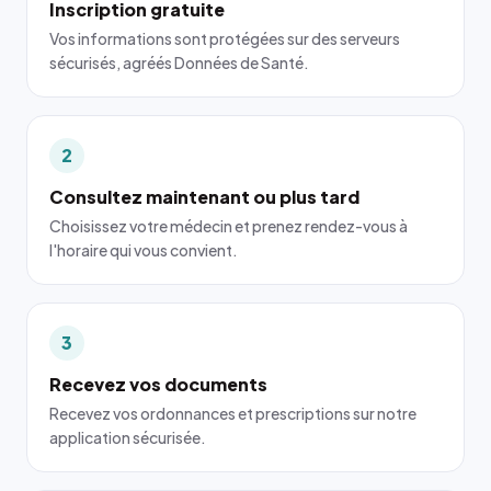
Inscription gratuite
Vos informations sont protégées sur des serveurs
sécurisés, agréés Données de Santé.
2
Consultez maintenant ou plus tard
Choisissez votre médecin et prenez rendez-vous à
l'horaire qui vous convient.
3
Recevez vos documents
Recevez vos ordonnances et prescriptions sur notre
application sécurisée.