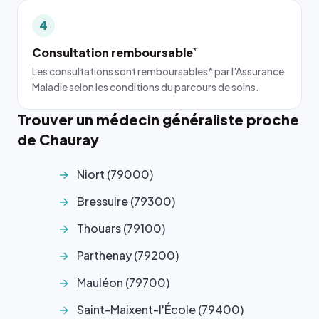
4
Consultation remboursable
*
Les consultations sont remboursables* par l'Assurance
Maladie selon les conditions du parcours de soins.
Trouver un médecin généraliste proche
de Chauray
Niort (79000)
Bressuire (79300)
Thouars (79100)
Parthenay (79200)
Mauléon (79700)
Saint-Maixent-l'École (79400)