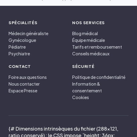
SPÉCIALITÉS
NOS SERVICES
Médecin généraliste
Blog médical
Gynécologue
Équipe médicale
Pédiatre
Tarifs et remboursement
Psychiatre
Conseils médicaux
CONTACT
SÉCURITÉ
Foire aux questions
Politique de confidentialité
Nous contacter
Information &
Espace Presse
consentement
Cookies
{# Dimensions intrinsèques du fichier (288×121,
ratio conservé) : le CSS impose `height: 36px;