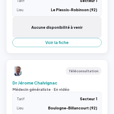
Tarif
Secteur 1
Lieu
Le Plessis-Robinson (92)
Aucune disponibilité à venir
Voir la fiche
Téléconsultation
Dr Jérome Chalvignac
Médecin généraliste · En vidéo
Tarif
Secteur 1
Lieu
Boulogne-Billancourt (92)