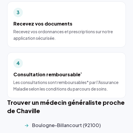
3
Recevez vos documents
Recevez vos ordonnances et prescriptions sur notre
application sécurisée.
4
Consultation remboursable
*
Les consultations sont remboursables* par l'Assurance
Maladie selon les conditions du parcours de soins.
Trouver un médecin généraliste proche
de Chaville
Boulogne-Billancourt (92100)