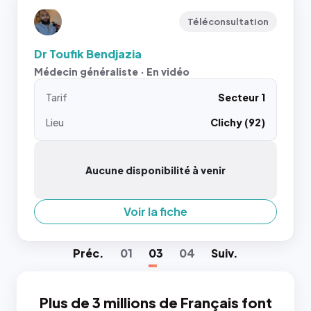
Téléconsultation
Dr Toufik Bendjazia
Médecin généraliste · En vidéo
Tarif
Secteur 1
Lieu
Clichy (92)
Aucune disponibilité à venir
Voir la fiche
Préc
.
01
03
04
Suiv
.
Plus de 3 millions de Français font