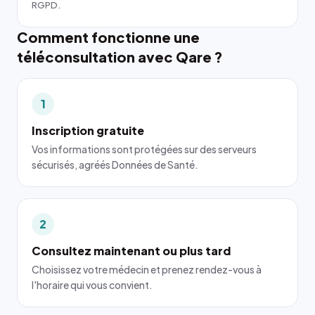
RGPD.
Comment fonctionne une
téléconsultation avec Qare ?
1
Inscription gratuite
Vos informations sont protégées sur des serveurs
sécurisés, agréés Données de Santé.
2
Consultez maintenant ou plus tard
Choisissez votre médecin et prenez rendez-vous à
l'horaire qui vous convient.