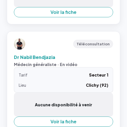
Voir la fiche
Téléconsultation
Dr Nabil Bendjazia
Médecin généraliste · En vidéo
Tarif
Secteur 1
Lieu
Clichy (92)
Aucune disponibilité à venir
Voir la fiche