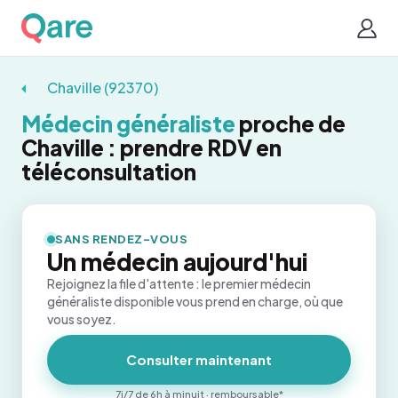
Chaville (92370)
Médecin généraliste
proche de
Chaville : prendre RDV en
téléconsultation
SANS RENDEZ-VOUS
Un médecin aujourd'hui
Rejoignez la file d'attente : le premier médecin
généraliste disponible vous prend en charge, où que
vous soyez.
Consulter maintenant
7j/7 de 6h à minuit · remboursable*