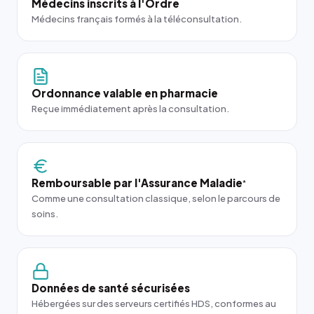
Médecins inscrits à l'Ordre
Médecins français formés à la téléconsultation.
Ordonnance valable en pharmacie
Reçue immédiatement après la consultation.
Remboursable par l'Assurance Maladie
*
Comme une consultation classique, selon le parcours de
soins.
Données de santé sécurisées
Hébergées sur des serveurs certifiés HDS, conformes au