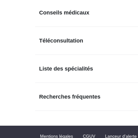
Conseils médicaux
Téléconsultation
Liste des spécialités
Recherches fréquentes
Mentions légales
CGUV
Lanceur d'alerte