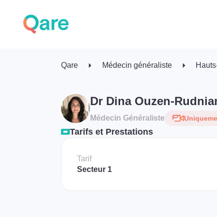
Qare
Médecin généraliste
Hauts
Dr Dina Ouzen-Rudnia
Médecin Généraliste
Uniquemen
Tarifs et Prestations
Tarif
Secteur 1