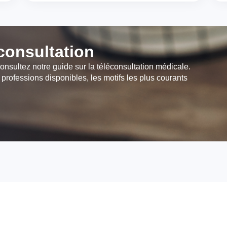
éconsultation
onsultez notre guide sur la téléconsultation médicale.
 professions disponibles, les motifs les plus courants