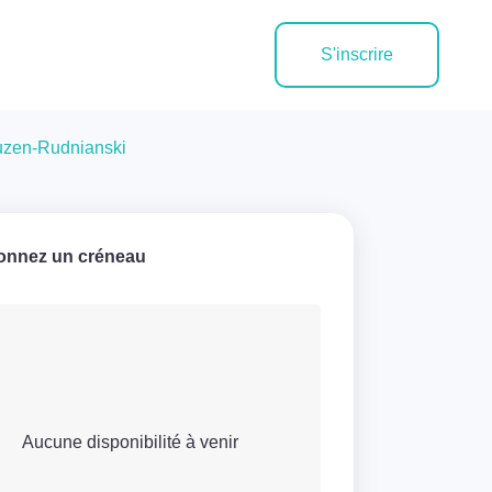
S'inscrire
uzen-Rudnianski
ionnez un créneau
Aucune disponibilité à venir