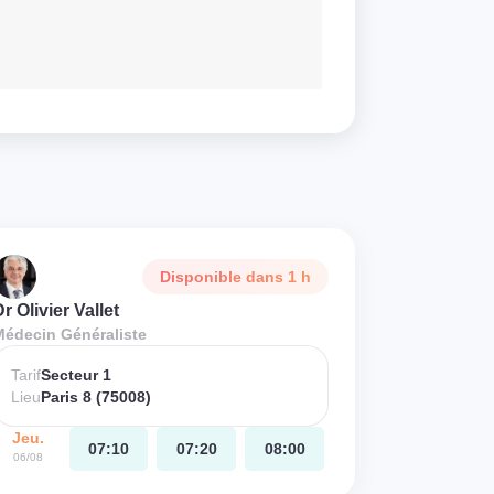
Disponible dans 1 h
r Olivier Vallet
Médecin Généraliste
Tarif
Secteur 1
Lieu
Paris 8 (75008)
Jeu.
07:10
07:20
08:00
06/08