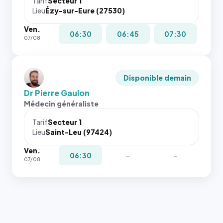
Tarif
Secteur 1
Lieu
Ézy-sur-Eure (27530)
Ven.
06:30
06:45
07:30
07/08
Disponible demain
Dr Pierre Gaulon
Médecin généraliste
Tarif
Secteur 1
Lieu
Saint-Leu (97424)
Ven.
06:30
-
-
07/08