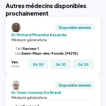
Autres médecins disponibles
prochainement
Disponible demain
Dr Richard Muamba Kasanda
Médecin généraliste
Tarif
Secteur 1
Lieu
Saint-Maur-des-Fossés (94210)
Ven.
06:00
06:10
06:20
07/08
Disponible demain
Dr Yvain Jouveau Du Breuil
Médecin généraliste