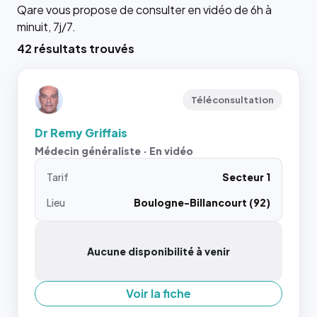
Qare vous propose de consulter en vidéo de 6h à
minuit, 7j/7.
42 résultats trouvés
Téléconsultation
Dr Remy Griffais
Médecin généraliste · En vidéo
Tarif
Secteur 1
Lieu
Boulogne-Billancourt (92)
Aucune disponibilité à venir
Voir la fiche