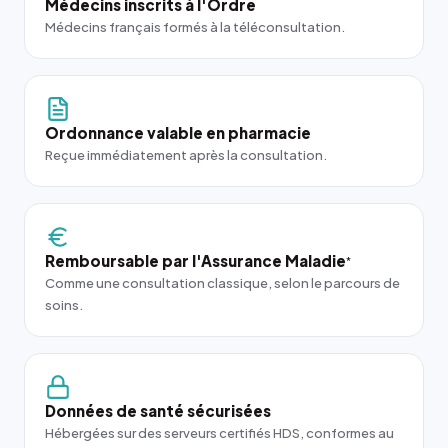
Médecins inscrits à l'Ordre
Médecins français formés à la téléconsultation.
Ordonnance valable en pharmacie
Reçue immédiatement après la consultation.
Remboursable par l'Assurance Maladie
*
Comme une consultation classique, selon le parcours de
soins.
Données de santé sécurisées
Hébergées sur des serveurs certifiés HDS, conformes au