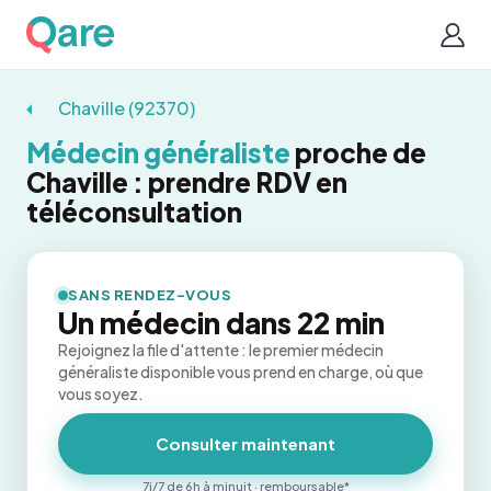
Chaville (92370)
Médecin généraliste
proche de
Chaville : prendre RDV en
téléconsultation
SANS RENDEZ-VOUS
Un médecin dans 22 min
Rejoignez la file d'attente : le premier médecin
généraliste disponible vous prend en charge, où que
vous soyez.
Consulter maintenant
7j/7 de 6h à minuit · remboursable*