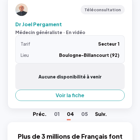
Téléconsultation
Dr Joel Pergament
Médecin généraliste · En vidéo
Tarif
Secteur 1
Lieu
Boulogne-Billancourt (92)
Aucune disponibilité à venir
Voir la fiche
Préc
.
01
04
05
Suiv
.
Plus de 3 millions de Français font