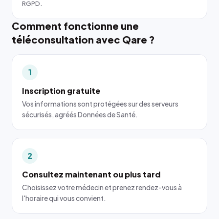
RGPD.
Comment fonctionne une
téléconsultation avec Qare ?
1
Inscription gratuite
Vos informations sont protégées sur des serveurs
sécurisés, agréés Données de Santé.
2
Consultez maintenant ou plus tard
Choisissez votre médecin et prenez rendez-vous à
l'horaire qui vous convient.