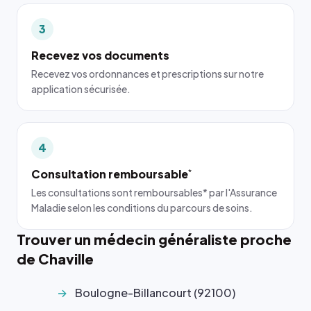
3
Recevez vos documents
Recevez vos ordonnances et prescriptions sur notre
application sécurisée.
4
Consultation remboursable
*
Les consultations sont remboursables* par l'Assurance
Maladie selon les conditions du parcours de soins.
Trouver un médecin généraliste proche
de Chaville
Boulogne-Billancourt (92100)