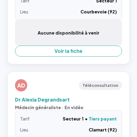
Tarif
Secteur 1
Lieu
Courbevoie (92)
Aucune disponibilité à venir
Voir la fiche
AD
Téléconsultation
Dr Alexia Degrandsart
Médecin généraliste · En vidéo
Tarif
Secteur 1
Tiers payant
Lieu
Clamart (92)