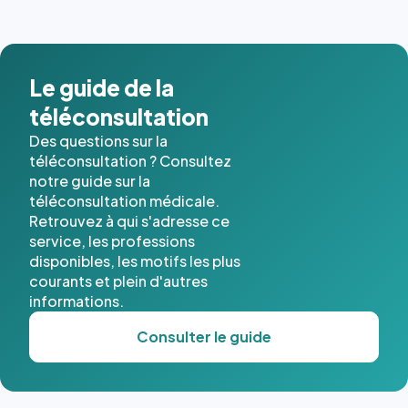
images de
l'annuaire
dans ce
cas. #}
Le guide de la
téléconsultation
Des questions sur la
téléconsultation ? Consultez
notre guide sur la
téléconsultation médicale.
Retrouvez à qui s'adresse ce
service, les professions
disponibles, les motifs les plus
courants et plein d'autres
informations.
Consulter le guide