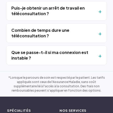
Puis-je obtenir un arrêt de travail en
téléconsultation ?
Combien de temps dure une
téléconsultation ?
Que se passe-t-il si ma connexion est
instable ?
*Lorsque le parcours de soin est respecté par le patient. Les tarifs
appliqués sont ceux de l'Assurance Maladie, sans coût
supplémentaire lié à l'accès à la consultation. Des frais non
remboursables peuvent s'appliquer en fonction des options.
SPÉCIALITÉS
NOS SERVICES