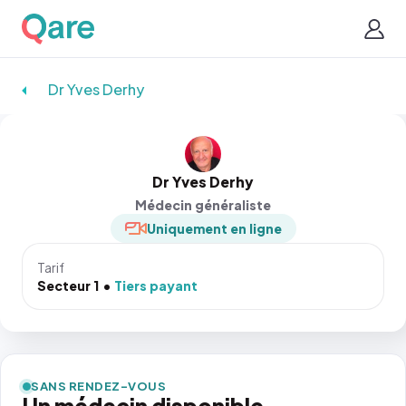
Dr Yves Derhy
Dr Yves Derhy
Médecin généraliste
Uniquement en ligne
Tarif
Secteur 1
Tiers payant
SANS RENDEZ-VOUS