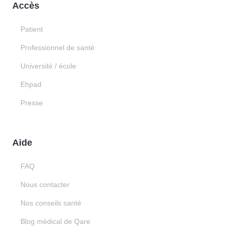
Accès
Patient
Professionnel de santé
Université / école
Ehpad
Presse
Aide
FAQ
Nous contacter
Nos conseils santé
Blog médical de Qare