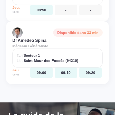
Jeu.
08:50
-
-
06/08
Disponible dans 33 min
Dr Amedeo Spina
Médecin Généraliste
Tarif
Secteur 1
Lieu
Saint-Maur-des-Fossés (94210)
Jeu.
09:00
09:10
09:20
06/08