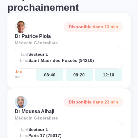
prochainement
Disponible dans 13 min
Dr Patrice Piola
Médecin Généraliste
Tarif
Secteur 1
Lieu
Saint-Maur-des-Fossés (94210)
Jeu.
08:40
09:20
12:10
06/08
Disponible dans 23 min
Dr Moussa Alhaji
Médecin Généraliste
Tarif
Secteur 1
Lieu
Paris 17 (75017)