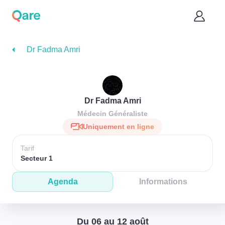
Dr Fadma Amri
Dr Fadma Amri
Médecin Généraliste
Uniquement en ligne
Tarif
Secteur 1
Agenda
Informations
Du 06 au 12 août