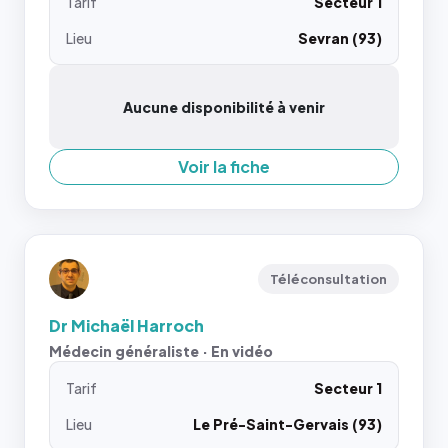
Tarif
Secteur 1
Lieu
Sevran (93)
Aucune disponibilité à venir
Voir la fiche
Téléconsultation
Dr Michaël Harroch
Médecin généraliste · En vidéo
Tarif
Secteur 1
Lieu
Le Pré-Saint-Gervais (93)