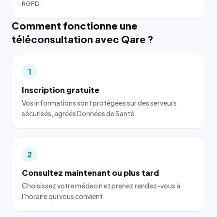
RGPD.
Comment fonctionne une
téléconsultation avec Qare ?
1
Inscription gratuite
Vos informations sont protégées sur des serveurs
sécurisés, agréés Données de Santé.
2
Consultez maintenant ou plus tard
Choisissez votre médecin et prenez rendez-vous à
l'horaire qui vous convient.