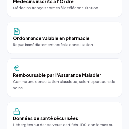
Médecins inscrits à l'Ordre
Médecins français formés à la téléconsultation.
Ordonnance valable en pharmacie
Reçue immédiatement après la consultation.
Remboursable par l'Assurance Maladie
*
Comme une consultation classique, selon le parcours de
soins.
Données de santé sécurisées
Hébergées sur des serveurs certifiés HDS, conformes au