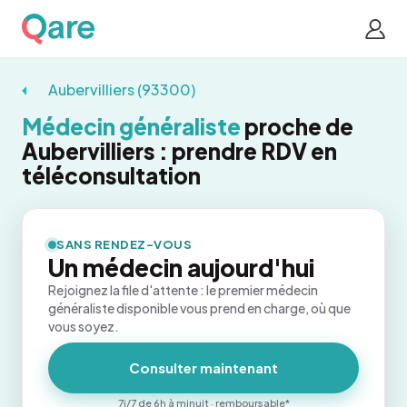
Aubervilliers (93300)
Médecin généraliste
proche de
Aubervilliers : prendre RDV en
téléconsultation
SANS RENDEZ-VOUS
Un médecin aujourd'hui
Rejoignez la file d'attente : le premier médecin
généraliste disponible vous prend en charge, où que
vous soyez.
Consulter maintenant
7j/7 de 6h à minuit · remboursable*