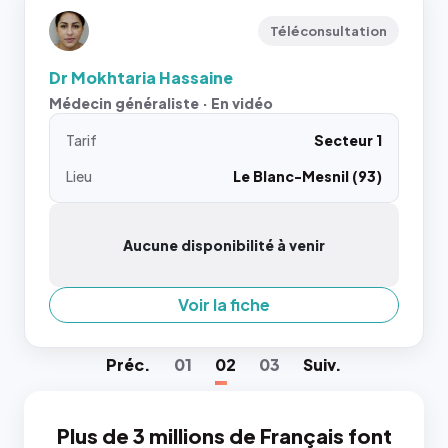
Téléconsultation
Dr Mokhtaria Hassaine
Médecin généraliste · En vidéo
Tarif
Secteur 1
Lieu
Le Blanc-Mesnil (93)
Aucune disponibilité à venir
Voir la fiche
Préc
.
01
02
03
Suiv
.
Plus de 3 millions de Français font