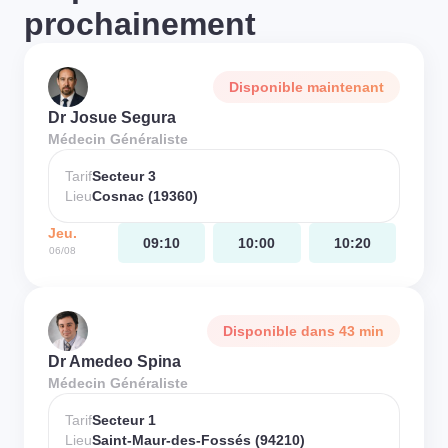
prochainement
Disponible maintenant
Dr Josue Segura
Médecin Généraliste
Tarif
Secteur 3
Lieu
Cosnac (19360)
Jeu.
09:10
10:00
10:20
06/08
Disponible dans 43 min
Dr Amedeo Spina
Médecin Généraliste
Tarif
Secteur 1
Lieu
Saint-Maur-des-Fossés (94210)