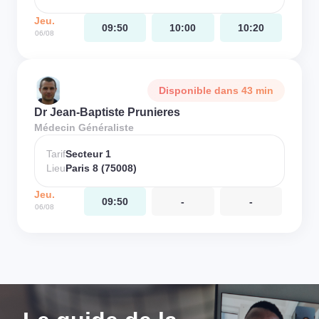
Jeu.
09:50
10:00
10:20
06/08
Disponible dans 43 min
Dr Jean-Baptiste Prunieres
Médecin Généraliste
Tarif
Secteur 1
Lieu
Paris 8 (75008)
Jeu.
09:50
-
-
06/08