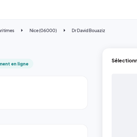
ritimes
Nice (06000)
Dr David Bouaziz
Sélection
ent en ligne