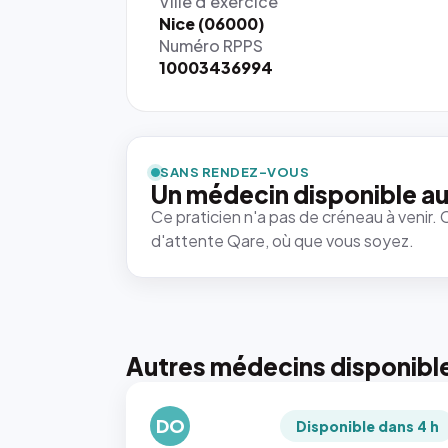
Ville d'exercice
Nice (06000)
Numéro RPPS
10003436994
SANS RENDEZ-VOUS
Un médecin disponible au
Ce praticien n'a pas de créneau à venir. 
d'attente Qare, où que vous soyez.
Autres médecins disponibl
DO
Disponible dans 4 h