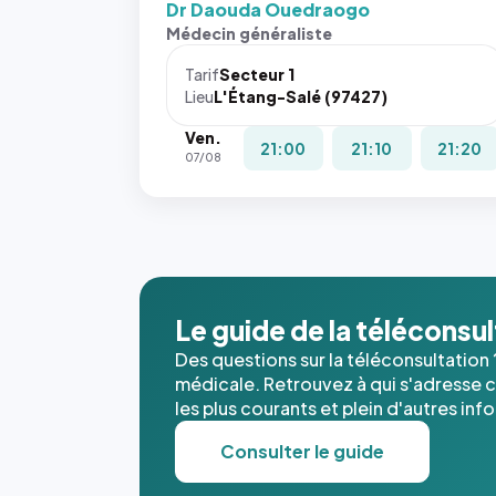
Dr Daouda Ouedraogo
Médecin généraliste
Tarif
Secteur 1
Lieu
L'Étang-Salé (97427)
Ven.
21:00
21:10
21:20
07/08
Le guide de la téléconsu
Des questions sur la téléconsultation 
médicale. Retrouvez à qui s'adresse ce
les plus courants et plein d'autres inf
Consulter le guide