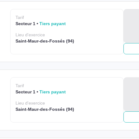
Tarif
Secteur 1
Tiers payant
Lieu
d'exercice
Saint-Maur-des-Fossés (94)
Tarif
Secteur 1
Tiers payant
Lieu
d'exercice
Saint-Maur-des-Fossés (94)