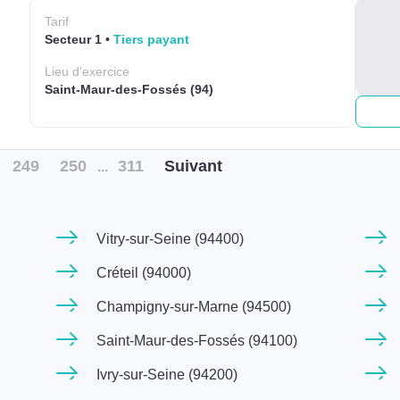
Tarif
Secteur 1
Tiers payant
Lieu
d'exercice
Saint-Maur-des-Fossés (94)
249
250
311
Suiv
ant
...
Vitry-sur-Seine (94400)
Créteil (94000)
Champigny-sur-Marne (94500)
Saint-Maur-des-Fossés (94100)
Ivry-sur-Seine (94200)