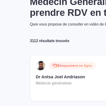
Médecin Générali
prendre RDV en t
Qare vous propose de consulter en vidéo de 6
3112 résultats trouvés
Uniquement en ligne
Dr Antsa Joel Andriason
Médecin généraliste