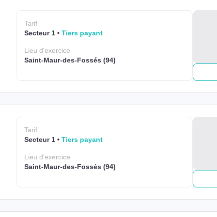
Tarif
Secteur 1
Tiers payant
Lieu
d'exercice
Saint-Maur-des-Fossés (94)
Tarif
Secteur 1
Tiers payant
Lieu
d'exercice
Saint-Maur-des-Fossés (94)