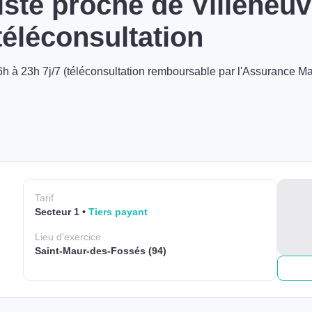
ste proche de Villeneuve
éléconsultation
h à 23h 7j/7 (téléconsultation remboursable par l'Assurance Ma
Tarif
Secteur 1
Tiers payant
Lieu
d'exercice
Saint-Maur-des-Fossés (94)