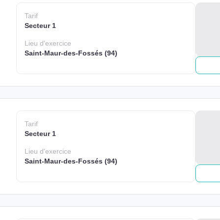
Tarif
Secteur 1
Lieu
d'exercice
Saint-Maur-des-Fossés (94)
Tarif
Secteur 1
Lieu
d'exercice
Saint-Maur-des-Fossés (94)