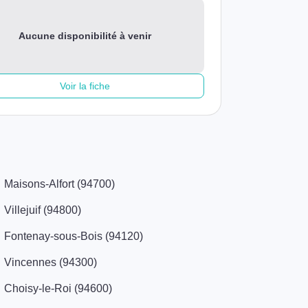
Aucune disponibilité à venir
Voir la fiche
Maisons-Alfort (94700)
Villejuif (94800)
Fontenay-sous-Bois (94120)
Vincennes (94300)
Choisy-le-Roi (94600)