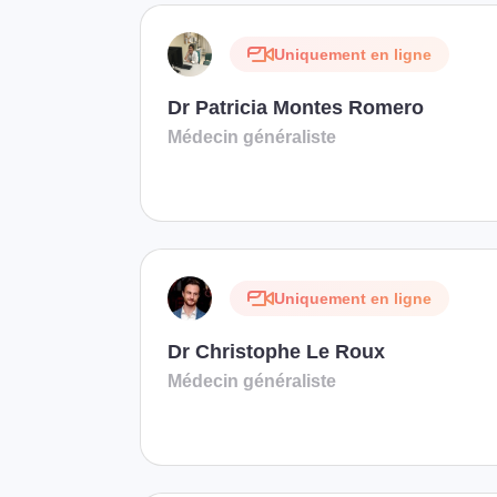
Uniquement en ligne
Dr Patricia Montes Romero
Médecin généraliste
Uniquement en ligne
Dr Christophe Le Roux
Médecin généraliste