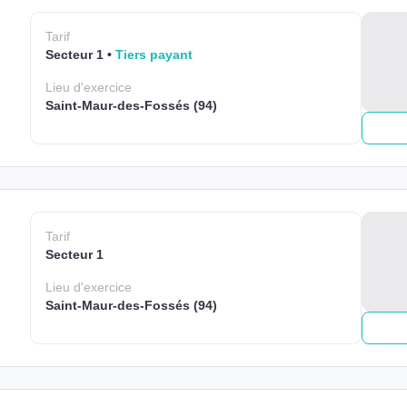
Tarif
Secteur 1
Tiers payant
Lieu
d'exercice
Saint-Maur-des-Fossés (94)
Tarif
Secteur 1
Lieu
d'exercice
Saint-Maur-des-Fossés (94)