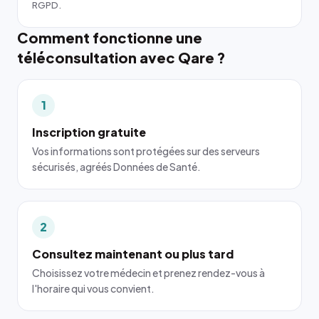
RGPD.
Comment fonctionne une
téléconsultation avec Qare ?
1
Inscription gratuite
Vos informations sont protégées sur des serveurs
sécurisés, agréés Données de Santé.
2
Consultez maintenant ou plus tard
Choisissez votre médecin et prenez rendez-vous à
l'horaire qui vous convient.