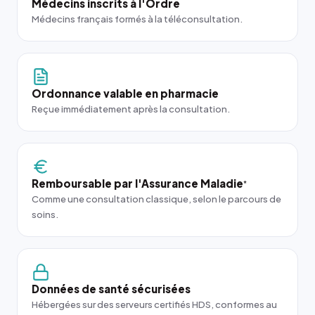
Médecins inscrits à l'Ordre
Médecins français formés à la téléconsultation.
Ordonnance valable en pharmacie
Reçue immédiatement après la consultation.
Remboursable par l'Assurance Maladie
*
Comme une consultation classique, selon le parcours de
soins.
Données de santé sécurisées
Hébergées sur des serveurs certifiés HDS, conformes au