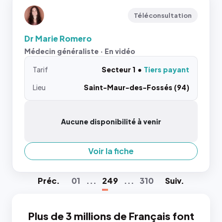
Téléconsultation
Dr Marie Romero
Médecin généraliste · En vidéo
Tarif
Secteur 1
Tiers payant
Lieu
Saint-Maur-des-Fossés (94)
Aucune disponibilité à venir
Voir la fiche
Préc
.
01
...
249
...
310
Suiv
.
Plus de 3 millions de Français font