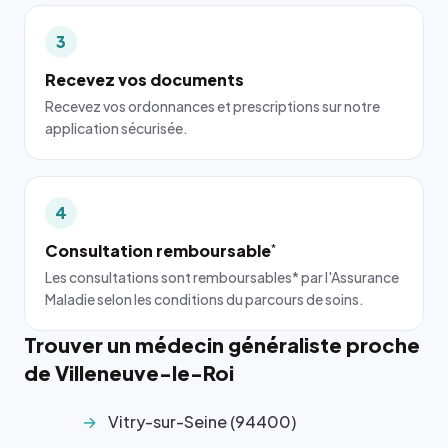
3
Recevez vos documents
Recevez vos ordonnances et prescriptions sur notre
application sécurisée.
4
Consultation remboursable
*
Les consultations sont remboursables* par l'Assurance
Maladie selon les conditions du parcours de soins.
Trouver un médecin généraliste proche
de Villeneuve-le-Roi
Vitry-sur-Seine (94400)