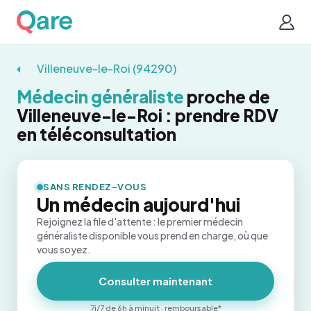
Villeneuve-le-Roi (94290)
Médecin généraliste
proche de
Villeneuve-le-Roi : prendre RDV
en téléconsultation
SANS RENDEZ-VOUS
Un médecin aujourd'hui
Rejoignez la file d'attente : le premier médecin
généraliste disponible vous prend en charge, où que
vous soyez.
Consulter maintenant
7j/7 de 6h à minuit · remboursable*