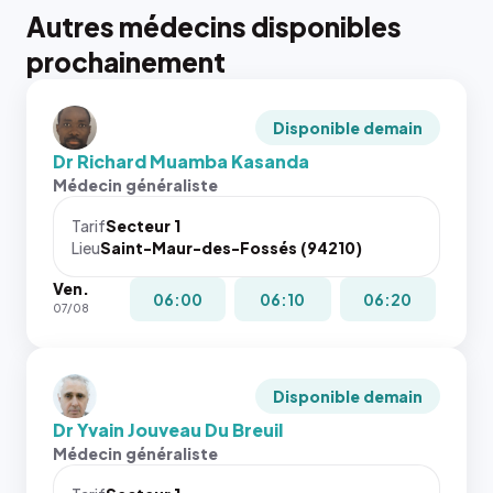
Autres médecins disponibles
prochainement
Disponible demain
Dr Richard Muamba Kasanda
Médecin généraliste
Tarif
Secteur 1
Lieu
Saint-Maur-des-Fossés (94210)
Ven.
06:00
06:10
06:20
07/08
Disponible demain
Dr Yvain Jouveau Du Breuil
Médecin généraliste