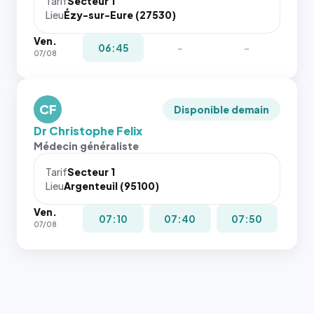
Tarif
Secteur 1
Lieu
Ézy-sur-Eure (27530)
Ven.
06:45
-
-
07/08
CF
Disponible demain
Dr Christophe Felix
Médecin généraliste
Tarif
Secteur 1
Lieu
Argenteuil (95100)
Ven.
07:10
07:40
07:50
07/08