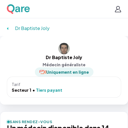
Dr Baptiste Joly
Dr Baptiste Joly
Médecin généraliste
Uniquement en ligne
Tarif
Secteur 1
Tiers payant
SANS RENDEZ-VOUS