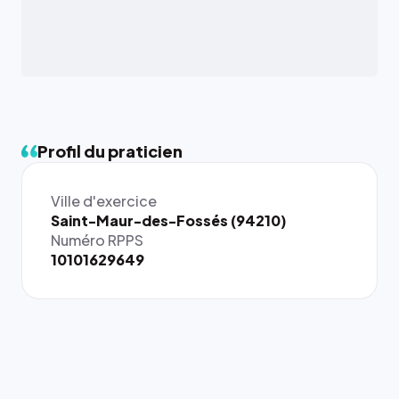
Profil du praticien
Ville d'exercice
Saint-Maur-des-Fossés (94210)
Numéro RPPS
10101629649