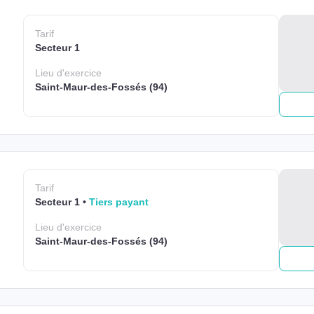
Tarif
Secteur 1
Lieu
d'exercice
Saint-Maur-des-Fossés (94)
Tarif
Secteur 1
Tiers payant
Lieu
d'exercice
Saint-Maur-des-Fossés (94)