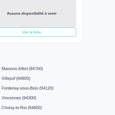
Aucune disponibilité à venir
Voir la fiche
Maisons-Alfort (94700)
Villejuif (94800)
Fontenay-sous-Bois (94120)
Vincennes (94300)
Choisy-le-Roi (94600)