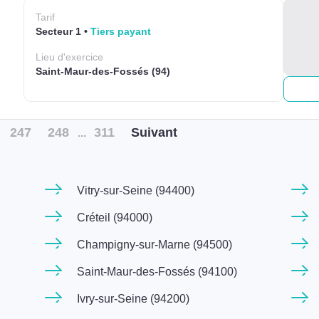
Tarif
Secteur 1
Tiers payant
Lieu
d'exercice
Saint-Maur-des-Fossés (94)
247
248
311
Suiv
ant
...
Vitry-sur-Seine (94400)
Créteil (94000)
Champigny-sur-Marne (94500)
Saint-Maur-des-Fossés (94100)
Ivry-sur-Seine (94200)