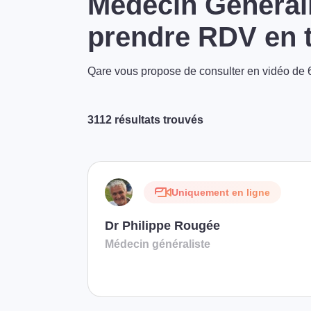
Médecin Générali
prendre RDV en t
Qare vous propose de consulter en vidéo de 6
3112 résultats trouvés
Uniquement en ligne
Dr Philippe Rougée
Médecin généraliste