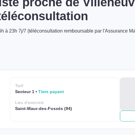
ste proche de Villeneuve
éléconsultation
h à 23h 7j/7 (téléconsultation remboursable par l'Assurance Ma
Tarif
Secteur 1
Tiers payant
Lieu
d'exercice
Saint-Maur-des-Fossés (94)