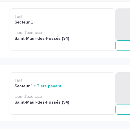
Tarif
Secteur 1
Lieu
d'exercice
Saint-Maur-des-Fossés (94)
Tarif
Secteur 1
Tiers payant
Lieu
d'exercice
Saint-Maur-des-Fossés (94)