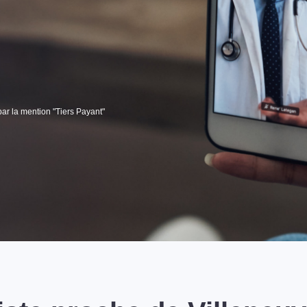
par la mention "Tiers Payant"