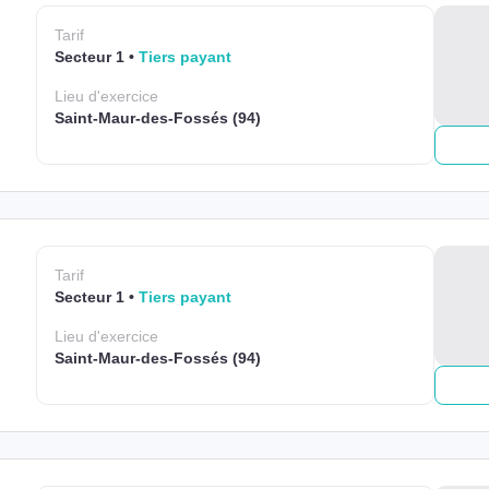
Tarif
Secteur 1
Tiers payant
Lieu
d'exercice
Saint-Maur-des-Fossés (94)
Tarif
Secteur 1
Tiers payant
Lieu
d'exercice
Saint-Maur-des-Fossés (94)