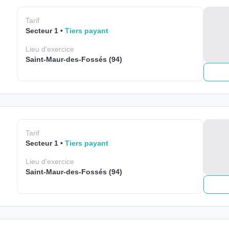
Tarif
Secteur 1
Tiers payant
Lieu
d'exercice
Saint-Maur-des-Fossés (94)
Tarif
Secteur 1
Tiers payant
Lieu
d'exercice
Saint-Maur-des-Fossés (94)