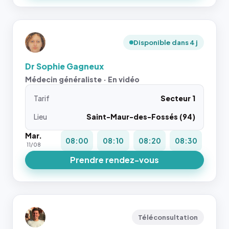
Disponible dans 4 j
Dr Sophie Gagneux
Médecin généraliste · En vidéo
Tarif
Secteur 1
Lieu
Saint-Maur-des-Fossés (94)
Mar.
08:00
08:10
08:20
08:30
11/08
Prendre rendez-vous
Téléconsultation