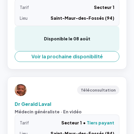
Tarif
Secteur 1
Lieu
Saint-Maur-des-Fossés (94)
Disponible le 08 août
Voir la prochaine disponibilité
Téléconsultation
Dr Gerald Laval
Médecin généraliste · En vidéo
Tarif
Secteur 1
Tiers payant
Lieu
Saint-Maur-des-Fossés (94)