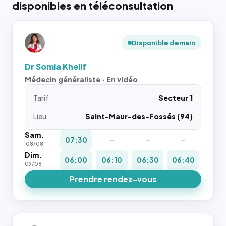
disponibles en téléconsultation
Disponible demain
Dr Somia Khelif
Médecin généraliste · En vidéo
Tarif
Secteur 1
Lieu
Saint-Maur-des-Fossés (94)
Sam.
07:30
-
-
-
08/08
Dim.
06:00
06:10
06:30
06:40
09/08
Prendre rendez-vous