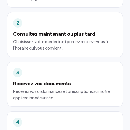
2
Consultez maintenant ou plus tard
Choisissez votre médecin et prenez rendez-vous à
l'horaire qui vous convient.
3
Recevez vos documents
Recevez vos ordonnances et prescriptions sur notre
application sécurisée.
4