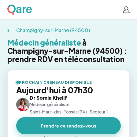
Champigny-sur-Marne (94500)
Médecin généraliste
à
Champigny-sur-Marne (94500) :
prendre RDV en téléconsultation
PROCHAIN CRÉNEAU DISPONIBLE
Aujourd'hui à 07h30
Dr Somia Khelif
Médecin généraliste
Saint-Maur-des-Fossés (94) · Secteur 1
Prendre ce rendez-vous