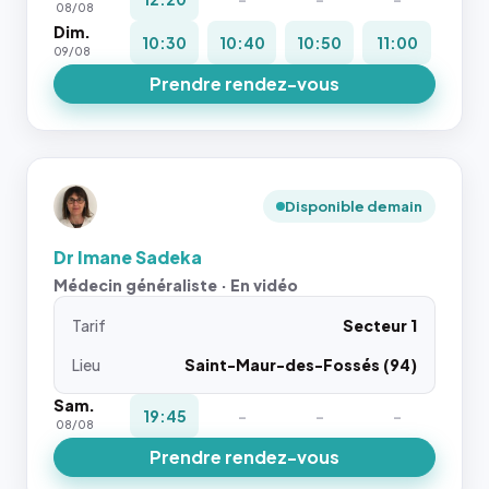
08/08
Dim.
10:30
10:40
10:50
11:00
09/08
Prendre rendez-vous
Disponible demain
Dr Imane Sadeka
Médecin généraliste · En vidéo
Tarif
Secteur 1
Lieu
Saint-Maur-des-Fossés (94)
Sam.
19:45
-
-
-
08/08
Prendre rendez-vous