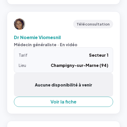
Téléconsultation
Dr Noemie Viomesnil
Médecin généraliste · En vidéo
Tarif
Secteur 1
Lieu
Champigny-sur-Marne (94)
Aucune disponibilité à venir
Voir la fiche