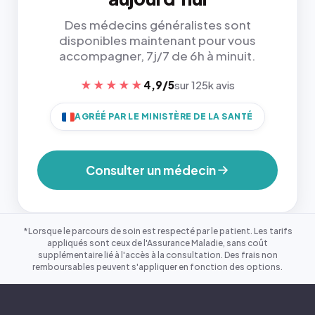
Des médecins généralistes sont
disponibles maintenant pour vous
accompagner, 7j/7 de 6h à minuit.
★★★★★
4,9/5
sur 125k avis
AGRÉÉ PAR LE MINISTÈRE DE LA SANTÉ
Consulter un médecin
*Lorsque le parcours de soin est respecté par le patient. Les tarifs
appliqués sont ceux de l'Assurance Maladie, sans coût
supplémentaire lié à l'accès à la consultation. Des frais non
remboursables peuvent s'appliquer en fonction des options.