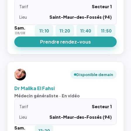
Tarif
Secteur 1
Lieu
Saint-Maur-des-Fossés (94)
Sam.
11:10
11:20
11:40
11:50
08/08
Prendre rendez-vous
Disponible demain
Dr Malika El Fahsi
Médecin généraliste · En vidéo
Tarif
Secteur 1
Lieu
Saint-Maur-des-Fossés (94)
Sam.
12:20
-
-
-