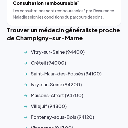
Consultation remboursable
*
Les consultations sont remboursables* par l'Assurance
Maladie selon les conditions du parcours de soins.
Trouver un médecin généraliste proche
de Champigny-sur-Marne
Vitry-sur-Seine (94400)
Créteil (94000)
Saint-Maur-des-Fossés (94100)
Ivry-sur-Seine (94200)
Maisons-Alfort (94700)
Villejuif (94800)
Fontenay-sous-Bois (94120)
Vincennes (94300)