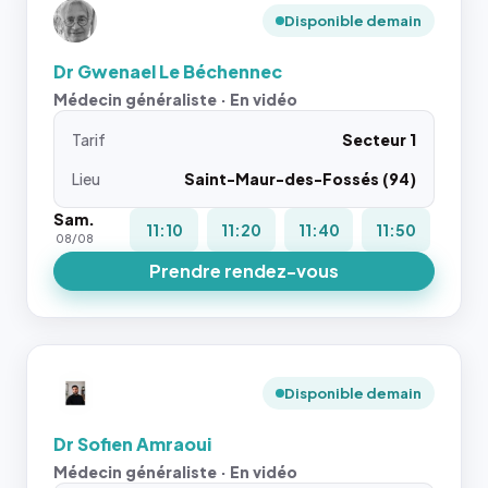
Disponible demain
Dr Gwenael Le Béchennec
Médecin généraliste · En vidéo
Tarif
Secteur 1
Lieu
Saint-Maur-des-Fossés (94)
Sam.
11:10
11:20
11:40
11:50
08/08
Prendre rendez-vous
Disponible demain
Dr Sofien Amraoui
Médecin généraliste · En vidéo