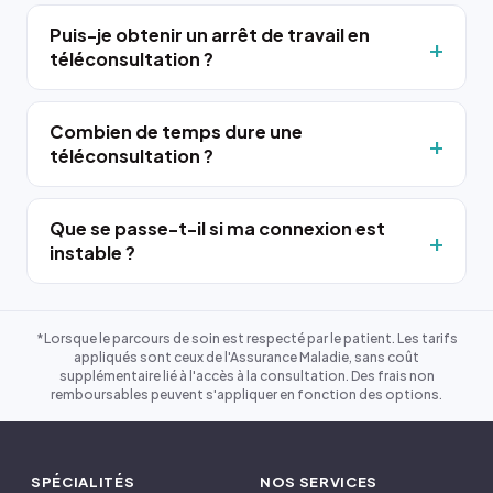
Puis-je obtenir un arrêt de travail en
téléconsultation ?
Combien de temps dure une
téléconsultation ?
Que se passe-t-il si ma connexion est
instable ?
*Lorsque le parcours de soin est respecté par le patient. Les tarifs
appliqués sont ceux de l'Assurance Maladie, sans coût
supplémentaire lié à l'accès à la consultation. Des frais non
remboursables peuvent s'appliquer en fonction des options.
SPÉCIALITÉS
NOS SERVICES