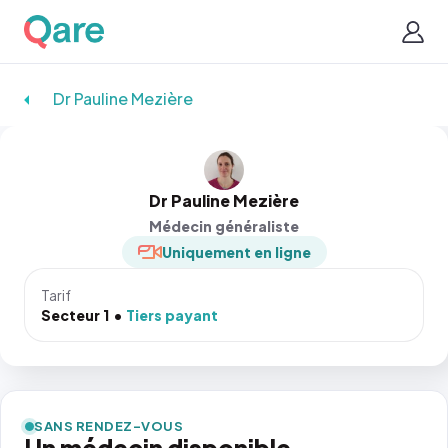
Dr Pauline Mezière
Dr Pauline Mezière
Médecin généraliste
Uniquement en ligne
Tarif
Secteur 1
Tiers payant
SANS RENDEZ-VOUS