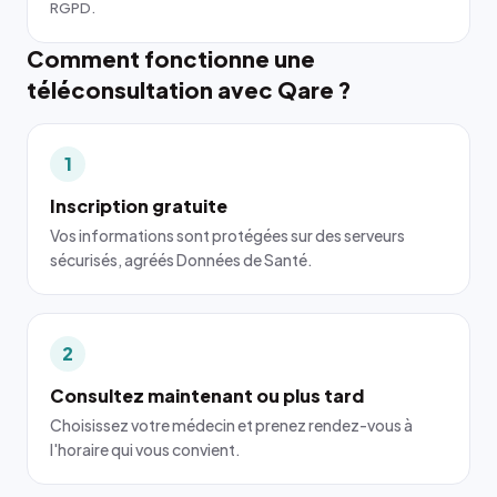
RGPD.
Comment fonctionne une
téléconsultation avec Qare ?
1
Inscription gratuite
Vos informations sont protégées sur des serveurs
sécurisés, agréés Données de Santé.
2
Consultez maintenant ou plus tard
Choisissez votre médecin et prenez rendez-vous à
l'horaire qui vous convient.