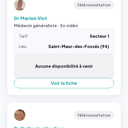
Téléconsultation
Dr Marion Viot
Médecin généraliste · En vidéo
Tarif
Secteur 1
Lieu
Saint-Maur-des-Fossés (94)
Aucune disponibilité à venir
Voir la fiche
Téléconsultation