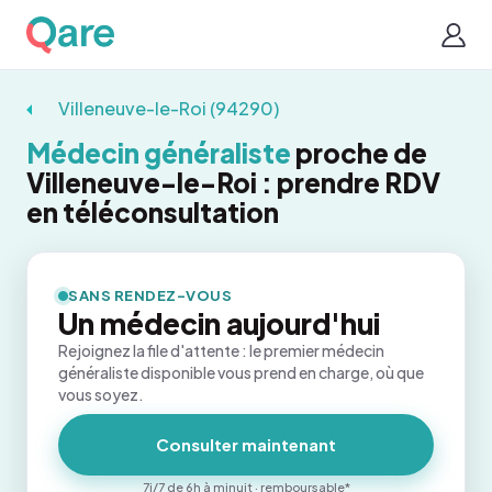
Villeneuve-le-Roi (94290)
Médecin généraliste
proche de
Villeneuve-le-Roi : prendre RDV
en téléconsultation
SANS RENDEZ-VOUS
Un médecin aujourd'hui
Rejoignez la file d'attente : le premier médecin
généraliste disponible vous prend en charge, où que
vous soyez.
Consulter maintenant
7j/7 de 6h à minuit · remboursable*