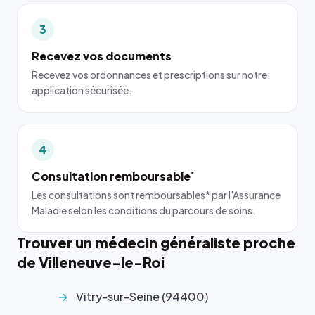
3
Recevez vos documents
Recevez vos ordonnances et prescriptions sur notre
application sécurisée.
4
Consultation remboursable
*
Les consultations sont remboursables* par l'Assurance
Maladie selon les conditions du parcours de soins.
Trouver un médecin généraliste proche
de Villeneuve-le-Roi
Vitry-sur-Seine (94400)