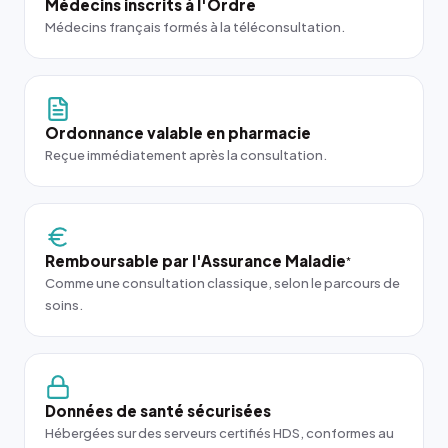
Médecins inscrits à l'Ordre
Médecins français formés à la téléconsultation.
Ordonnance valable en pharmacie
Reçue immédiatement après la consultation.
Remboursable par l'Assurance Maladie
*
Comme une consultation classique, selon le parcours de
soins.
Données de santé sécurisées
Hébergées sur des serveurs certifiés HDS, conformes au