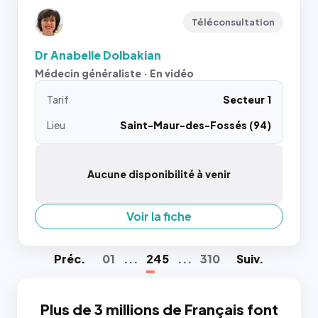
Téléconsultation
Dr Anabelle Dolbakian
Médecin généraliste · En vidéo
Tarif
Secteur 1
Lieu
Saint-Maur-des-Fossés (94)
Aucune disponibilité à venir
Voir la fiche
Préc
.
01
...
245
...
310
Suiv
.
Plus de 3 millions de Français font