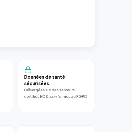
Données de santé
sécurisées
Hébergées sur des serveurs
certifiés HDS, conformes au RGPD.