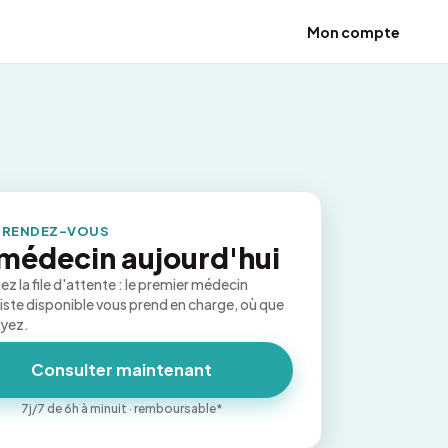
Mon compte
 RENDEZ-VOUS
médecin aujourd'hui
ez la file d'attente : le premier médecin
iste disponible vous prend en charge, où que
oyez.
Consulter maintenant
7j/7 de 6h à minuit · remboursable*