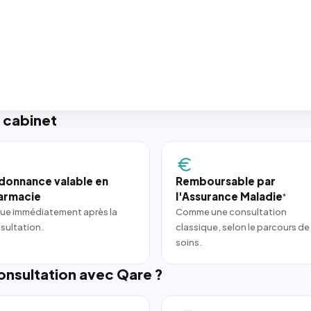
 cabinet
donnance valable en
Remboursable par
armacie
l'Assurance Maladie
*
ue immédiatement après la
Comme une consultation
sultation.
classique, selon le parcours de
soins.
nsultation avec Qare ?