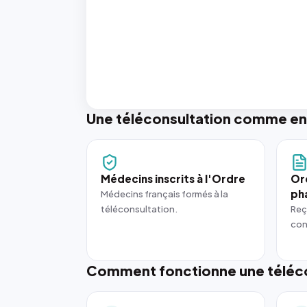
Une téléconsultation comme en
Médecins inscrits à l'Ordre
Or
ph
Médecins français formés à la
téléconsultation.
Reç
con
Comment fonctionne une téléco