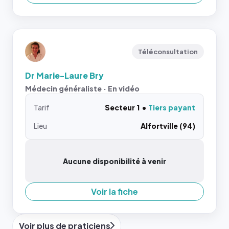
Téléconsultation
Dr Marie-Laure Bry
Médecin généraliste · En vidéo
Tarif
Secteur 1
Tiers payant
Lieu
Alfortville (94)
Aucune disponibilité à venir
Voir la fiche
Voir plus de praticiens