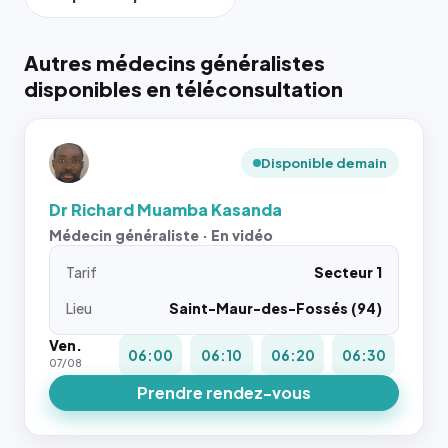
Autres médecins généralistes
disponibles en téléconsultation
Disponible demain
Dr Richard Muamba Kasanda
Médecin généraliste · En vidéo
Tarif
Secteur 1
Lieu
Saint-Maur-des-Fossés (94)
Ven.
06:00
06:10
06:20
06:30
07/08
Prendre rendez-vous