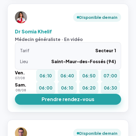
Disponible demain
Dr Somia Khelif
Médecin généraliste · En vidéo
Tarif
Secteur 1
Lieu
Saint-Maur-des-Fossés (94)
Ven.
06:10
06:40
06:50
07:00
07/08
Sam.
06:00
06:10
06:20
06:30
08/08
Prendre rendez-vous
Disponible demain