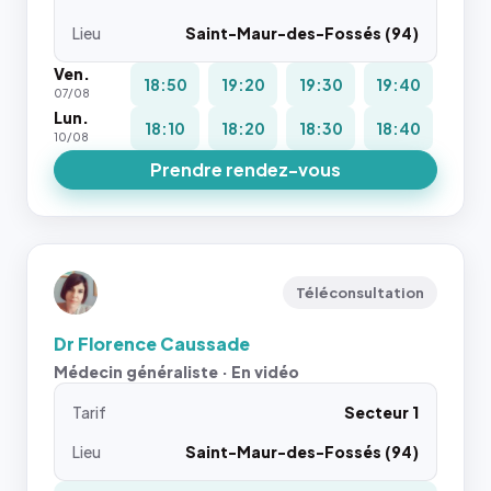
Lieu
Saint-Maur-des-Fossés (94)
Ven.
18:50
19:20
19:30
19:40
07/08
Lun.
18:10
18:20
18:30
18:40
10/08
Prendre rendez-vous
Téléconsultation
Dr Florence Caussade
Médecin généraliste · En vidéo
Tarif
Secteur 1
Lieu
Saint-Maur-des-Fossés (94)