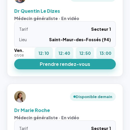
Dr Quentin Le Dizes
Médecin généraliste · En vidéo
Tarif
Secteur 1
Lieu
Saint-Maur-des-Fossés (94)
Ven.
12:10
12:40
12:50
13:00
07/08
Prendre rendez-vous
Disponible demain
Dr Marie Roche
Médecin généraliste · En vidéo
Tarif
Secteur 1