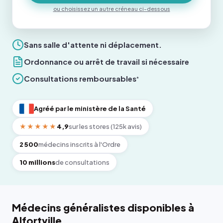
ou choisissez un autre créneau ci-dessous
Sans salle d'attente ni déplacement.
Ordonnance ou arrêt de travail si nécessaire
Consultations remboursables
*
Agréé par le ministère de la Santé
★★★★★
4,9
sur les stores (125k avis)
2 500
médecins inscrits à l'Ordre
10 millions
de consultations
Médecins généralistes disponibles à
Alfortville