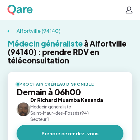
Alfortville (94140)
Médecin généraliste
à Alfortville
(94140) : prendre RDV en
téléconsultation
PROCHAIN CRÉNEAU DISPONIBLE
Demain à 06h00
Dr Richard Muamba Kasanda
Médecin généraliste
Saint-Maur-des-Fossés (94)
Secteur 1
Prendre ce rendez-vous