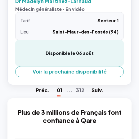
Dr Madelyn Martinez-Larnaud
Médecin généraliste · En vidéo
Tarif
Secteur 1
Lieu
Saint-Maur-des-Fossés (94)
Disponible le 06 août
Voir la prochaine disponibilité
Préc
.
01
...
312
Suiv
.
Plus de 3 millions de Français font
confiance à Qare