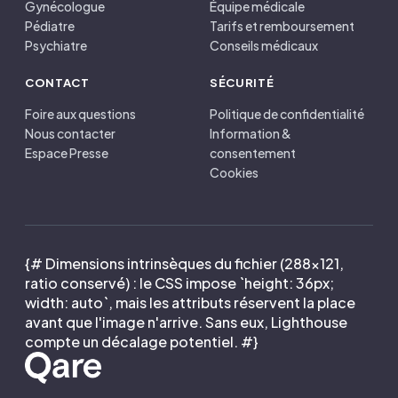
Gynécologue
Équipe médicale
Pédiatre
Tarifs et remboursement
Psychiatre
Conseils médicaux
CONTACT
SÉCURITÉ
Foire aux questions
Politique de confidentialité
Nous contacter
Information &
Espace Presse
consentement
Cookies
{# Dimensions intrinsèques du fichier (288×121,
ratio conservé) : le CSS impose `height: 36px;
width: auto`, mais les attributs réservent la place
avant que l'image n'arrive. Sans eux, Lighthouse
compte un décalage potentiel. #}