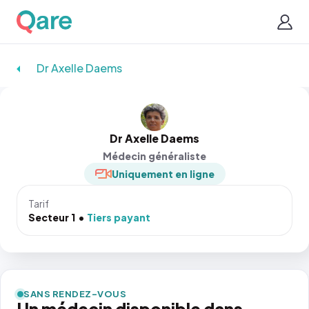
Dr Axelle Daems
Dr Axelle Daems
Médecin généraliste
Uniquement en ligne
Tarif
Secteur 1
Tiers payant
SANS RENDEZ-VOUS